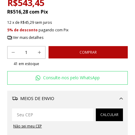
R$543,45
R$516,28
com
Pix
12
x de
R$45,29
sem juros
5% de desconto
pagando com Pix
Ver mais detalhes
41
em estoque
Consulte-nos pelo WhatsApp
MEIOS DE ENVIO
Alterar CEP
CALCULAR
Não sei meu CEP