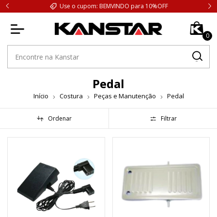
Use o cupom: BEMVINDO para 10%OFF
0
Pedal
Início
Costura
Peças e Manutenção
Pedal
Ordenar
Filtrar