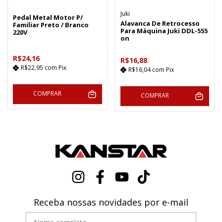
Juki
Pedal Metal Motor P/
Alavanca De Retrocesso
Familiar Preto / Branco
Para Máquina Juki DDL-555
220V
on
R$24,16
R$16,88
R$22,95
com
Pix
R$16,04
com
Pix
COMPRAR
COMPRAR
Receba nossas novidades por e-mail