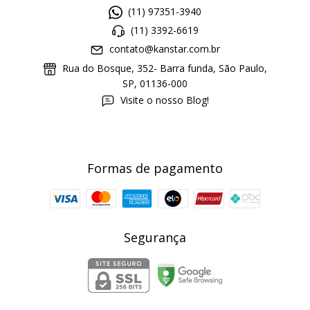
(11) 97351-3940
(11) 3392-6619
contato@kanstar.com.br
Rua do Bosque, 352- Barra funda, São Paulo,
SP, 01136-000
Visite o nosso Blog!
Formas de pagamento
Segurança