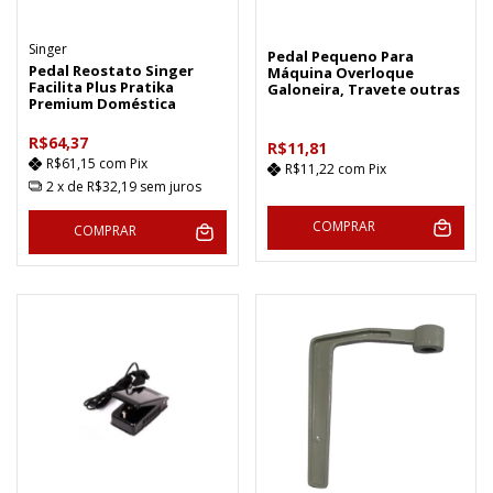
Singer
Pedal Pequeno Para
Pedal Reostato Singer
Máquina Overloque
Facilita Plus Pratika
Galoneira, Travete outras
Premium Doméstica
R$64,37
R$11,81
R$61,15
com
Pix
R$11,22
com
Pix
2
x de
R$32,19
sem juros
COMPRAR
COMPRAR