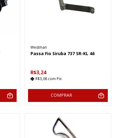
Westman
i
Passa Fio Siruba 737 SR-KL 46
R$3,24
R$3,08
com
Pix
COMPRAR