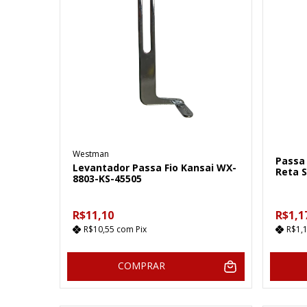
Westman
Passa 
Levantador Passa Fio Kansai WX-
Reta S
8803-KS-45505
R$11,10
R$1,1
R$10,55
com
Pix
R$1,
COMPRAR