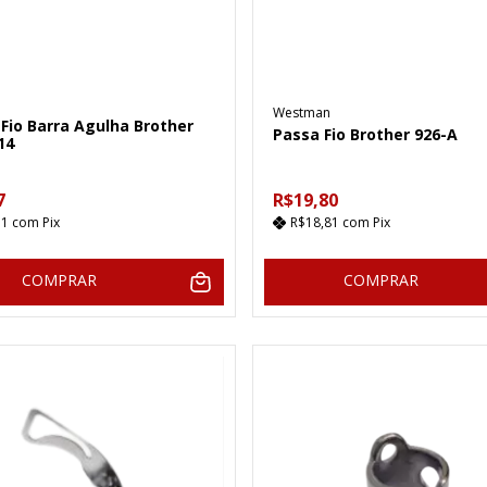
Westman
Fio Barra Agulha Brother
Passa Fio Brother 926-A
14
7
R$19,80
11
com
Pix
R$18,81
com
Pix
COMPRAR
COMPRAR