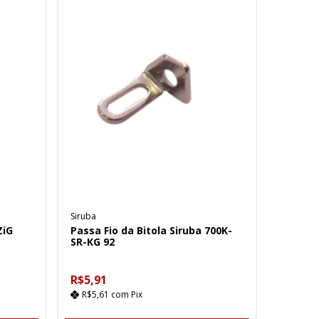
Siruba
ZiG
Passa Fio da Bitola Siruba 700K-
SR-KG 92
R$5,91
R$5,61
com
Pix