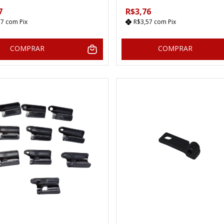
7
R$3,76
77
com
Pix
R$3,57
com
Pix
COMPRAR
COMPRAR