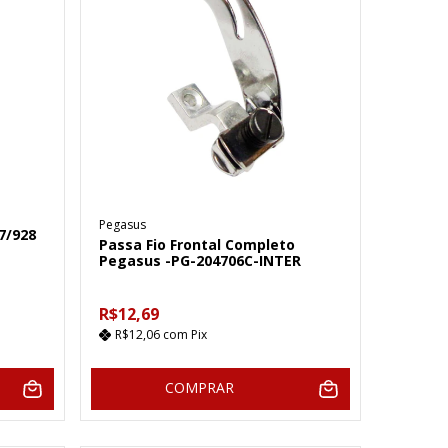
Pegasus
7/928
Passa Fio Frontal Completo
Pegasus -PG-204706C-INTER
R$12,69
R$12,06
com
Pix
COMPRAR