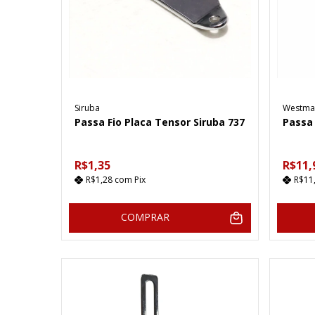
Siruba
Westma
Passa Fio Placa Tensor Siruba 737
Passa
R$1,35
R$11,
R$1,28
com
Pix
R$11
COMPRAR