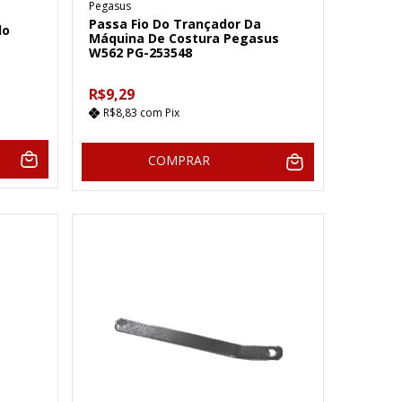
Pegasus
Passa Fio Do Trançador Da
lo
Máquina De Costura Pegasus
W562 PG-253548
R$9,29
R$8,83
com
Pix
COMPRAR