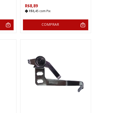
R$8,89
R$8,45
com
Pix
COMPRAR