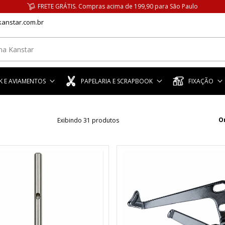
FRETE GRÁTIS. Compras acima de 199,90 para São Paulo
anstar.com.br
 E AVIAMENTOS
PAPELARIA E SCRAPBOOK
FIXAÇÃO
O
Exibindo 31 produtos