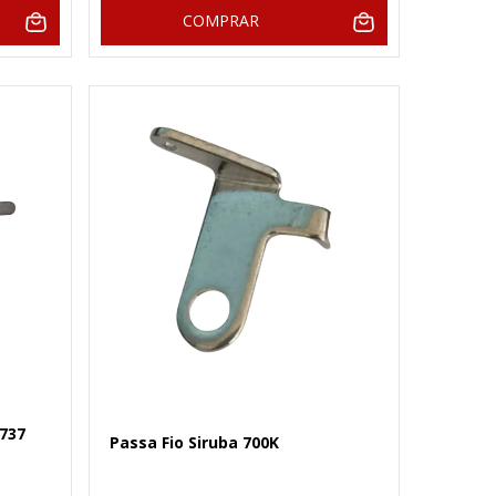
COMPRAR
737
Passa Fio Siruba 700K