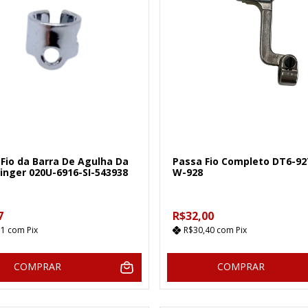
Fio da Barra De Agulha Da
Passa Fio Completo DT6-92
inger 020U-6916-SI-543938
W-928
7
R$32,00
11
com
Pix
R$30,40
com
Pix
COMPRAR
COMPRAR