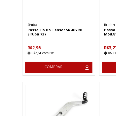
Siruba
Brother
Passa Fio Do Tensor SR-KG 20
Passa 
Siruba 737
Mod.8
R$2,96
R$3,2
R$2,81
com
Pix
R$3,
COMPRAR