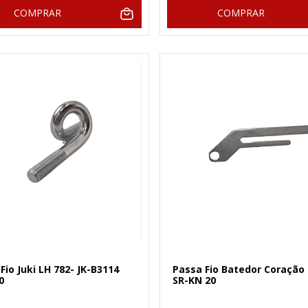
COMPRAR
COMPRAR
Fio Juki LH 782- JK-B3114
Passa Fio Batedor Coração 
0
SR-KN 20