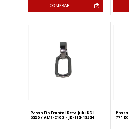
COMPRAR
Passa Fio Frontal Reta Juki DDL-
Passa 
5550 / AMS-210D - JK-110-18504
771 00