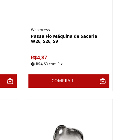
Westpress
Passa Fio Máquina de Sacaria
W26, S26, S9
R$4,87
R$4,63
com
Pix
COMPRAR