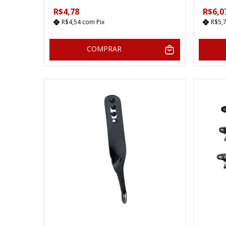
R$4,78
R$6,0
R$4,54
com
Pix
R$5,
COMPRAR