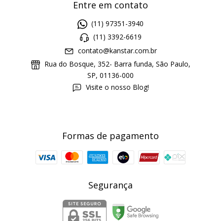
Entre em contato
(11) 97351-3940
(11) 3392-6619
contato@kanstar.com.br
Rua do Bosque, 352- Barra funda, São Paulo,
SP, 01136-000
Visite o nosso Blog!
Formas de pagamento
Segurança