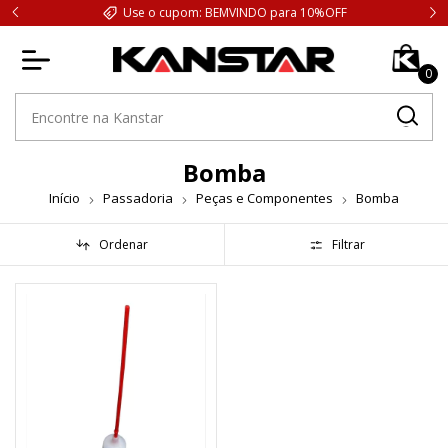
Use o cupom: BEMVINDO para 10%OFF
0
Bomba
Início
Passadoria
Peças e Componentes
Bomba
Ordenar
Filtrar