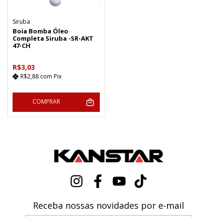
Siruba
Boia Bomba Óleo
Completa Siruba -SR-AKT
47-CH
R$3,03
R$2,88
com
Pix
COMPRAR
Receba nossas novidades por e-mail