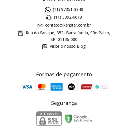
(11) 97351-3940
(11) 3392-6619
contato@kanstar.com.br
Rua do Bosque, 352- Barra funda, São Paulo,
SP, 01136-000
Visite o nosso Blog!
Formas de pagamento
Segurança