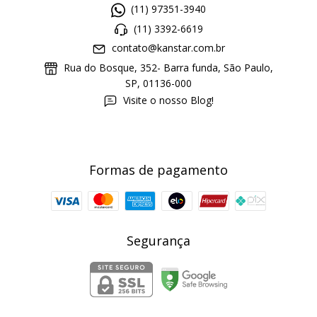
(11) 97351-3940
(11) 3392-6619
contato@kanstar.com.br
Rua do Bosque, 352- Barra funda, São Paulo,
SP, 01136-000
Visite o nosso Blog!
Formas de pagamento
Segurança