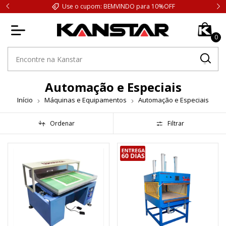
Use o cupom: BEMVINDO para 10%OFF
0
Automação e Especiais
Início
Máquinas e Equipamentos
Automação e Especiais
Ordenar
Filtrar