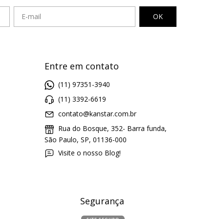
Entre em contato
(11) 97351-3940
(11) 3392-6619
contato@kanstar.com.br
Rua do Bosque, 352- Barra funda,
São Paulo, SP, 01136-000
Visite o nosso Blog!
Segurança