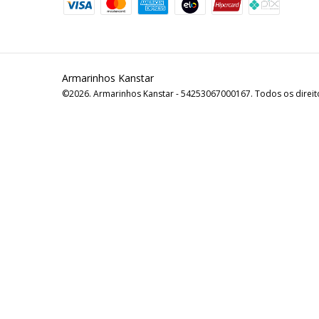
Armarinhos Kanstar
©2026. Armarinhos Kanstar - 54253067000167. Todos os direit