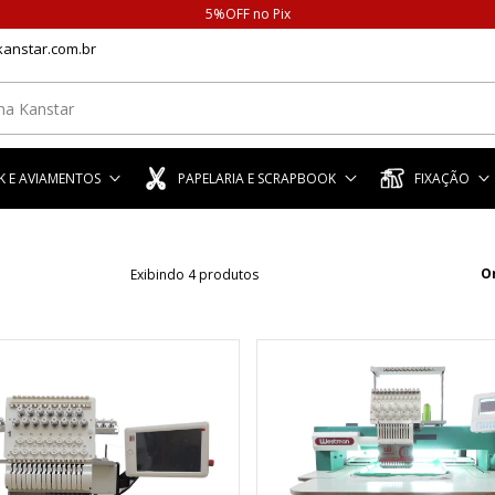
5%OFF no Pix
anstar.com.br
 E AVIAMENTOS
PAPELARIA E SCRAPBOOK
FIXAÇÃO
O
Exibindo 4 produtos