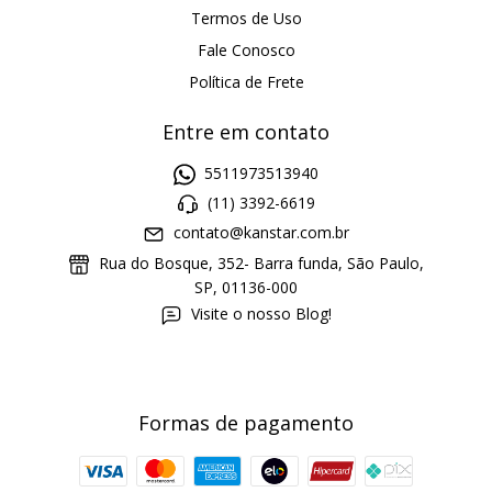
Termos de Uso
Fale Conosco
Política de Frete
Entre em contato
5511973513940
(11) 3392-6619
contato@kanstar.com.br
Rua do Bosque, 352- Barra funda, São Paulo,
SP, 01136-000
Visite o nosso Blog!
Formas de pagamento