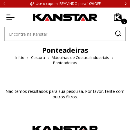
Use o cupom: BEMVINDO para 10%OFF
0
Ponteadeiras
Início
Costura
Máquinas de Costura Industriais
Ponteadeiras
Não temos resultados para sua pesquisa. Por favor, tente com
outros filtros.