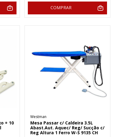
COMPRAR
Westman
xo + 10
Mesa Passar c/ Caldeira 3.5L
l
Abast.Aut. Aquec/ Reg/ Sucção c/
Reg Altura 1 Ferro W-S 9135 CH