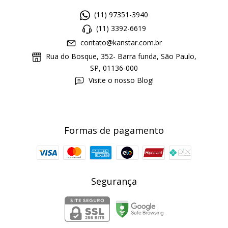
(11) 97351-3940
(11) 3392-6619
contato@kanstar.com.br
Rua do Bosque, 352- Barra funda, São Paulo,
SP, 01136-000
Visite o nosso Blog!
Formas de pagamento
Segurança