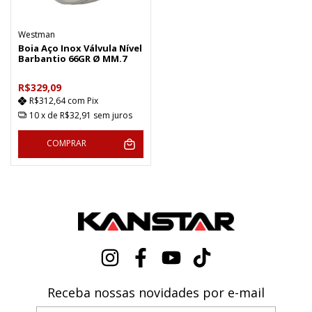
Westman
Boia Aço Inox Válvula Nível
Barbantio 66GR Ø MM.7
R$329,09
R$312,64
com
Pix
10
x de
R$32,91
sem juros
COMPRAR
Receba nossas novidades por e-mail