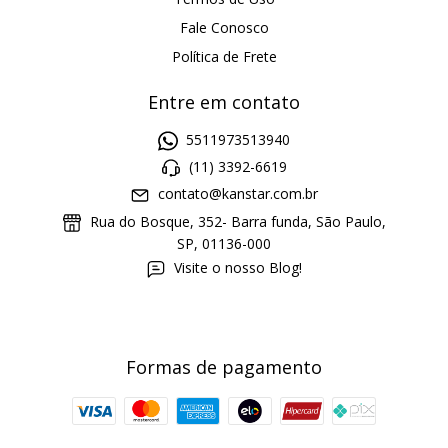
Fale Conosco
Política de Frete
Entre em contato
5511973513940
(11) 3392-6619
contato@kanstar.com.br
Rua do Bosque, 352- Barra funda, São Paulo,
SP, 01136-000
Visite o nosso Blog!
Formas de pagamento