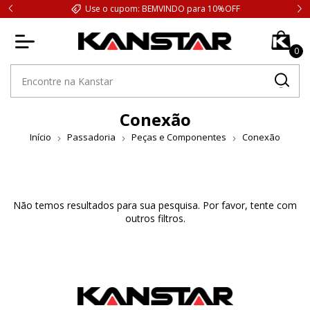
Use o cupom: BEMVINDO para 10%OFF
0
Conexão
Início
Passadoria
Peças e Componentes
Conexão
Não temos resultados para sua pesquisa. Por favor, tente com
outros filtros.