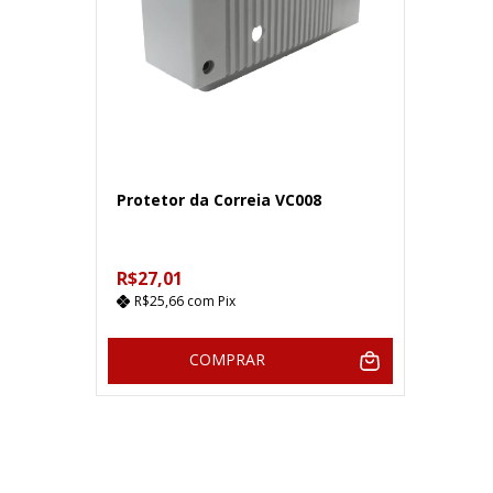
Protetor da Correia VC008
R$27,01
R$25,66
com
Pix
COMPRAR