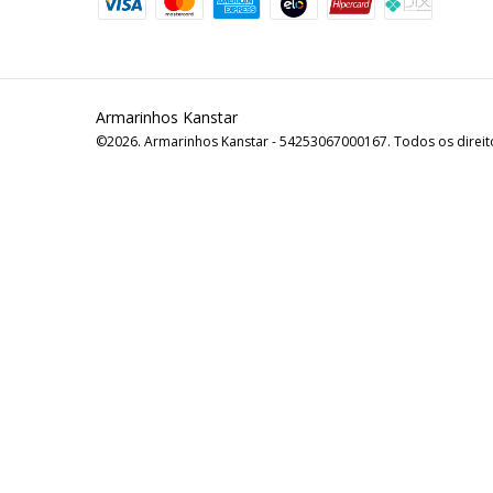
Armarinhos Kanstar
©2026. Armarinhos Kanstar - 54253067000167. Todos os direit