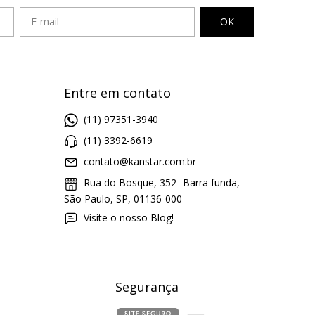
Entre em contato
(11) 97351-3940
(11) 3392-6619
contato@kanstar.com.br
Rua do Bosque, 352- Barra funda,
São Paulo, SP, 01136-000
Visite o nosso Blog!
Segurança