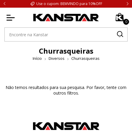
Use o cupom: BEMVINDO para 10%OFF
0
Churrasqueiras
Início
Diversos
Churrasqueiras
Não temos resultados para sua pesquisa. Por favor, tente com
outros filtros.