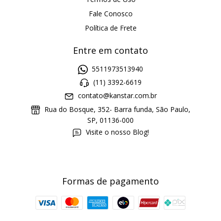
Fale Conosco
Política de Frete
Entre em contato
5511973513940
(11) 3392-6619
contato@kanstar.com.br
Rua do Bosque, 352- Barra funda, São Paulo,
SP, 01136-000
Visite o nosso Blog!
Formas de pagamento