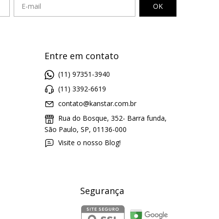
Entre em contato
(11) 97351-3940
(11) 3392-6619
contato@kanstar.com.br
Rua do Bosque, 352- Barra funda,
São Paulo, SP, 01136-000
Visite o nosso Blog!
Segurança