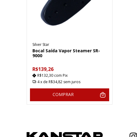
Silver Star
Bocal Saída Vapor Steamer SR-
9000
R$139,26
R$132,30
com
Pix
4
x de
R$34,82
sem juros
COMPRAR