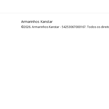
Armarinhos Kanstar
©2026. Armarinhos Kanstar - 54253067000167. Todos os direit