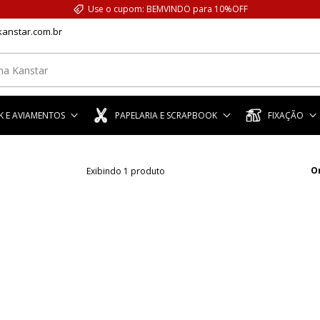
Use o cupom: BEMVINDO para 10%OFF
anstar.com.br
 E AVIAMENTOS
PAPELARIA E SCRAPBOOK
FIXAÇÃO
O
Exibindo 1 produto