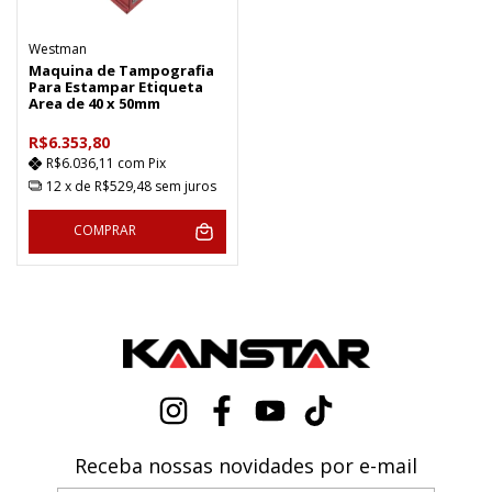
Westman
Maquina de Tampografia
Para Estampar Etiqueta
Area de 40 x 50mm
R$6.353,80
R$6.036,11
com
Pix
12
x de
R$529,48
sem juros
COMPRAR
Receba nossas novidades por e-mail