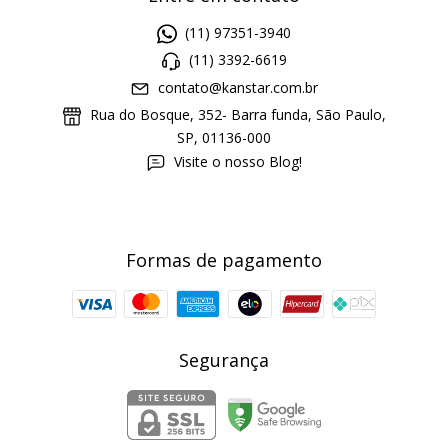
(11) 97351-3940
(11) 3392-6619
contato@kanstar.com.br
Rua do Bosque, 352- Barra funda, São Paulo,
SP, 01136-000
Visite o nosso Blog!
Formas de pagamento
Segurança