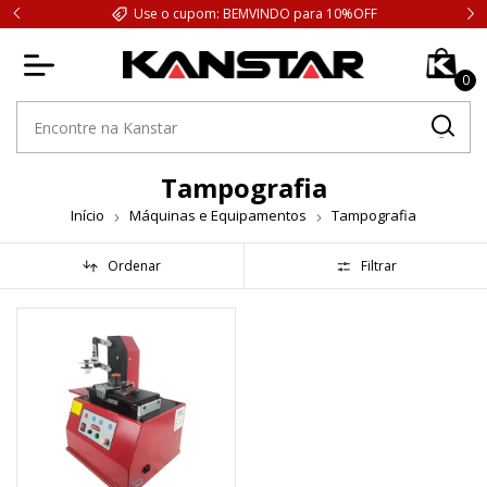
Use o cupom: BEMVINDO para 10%OFF
0
Tampografia
Início
Máquinas e Equipamentos
Tampografia
Ordenar
Filtrar