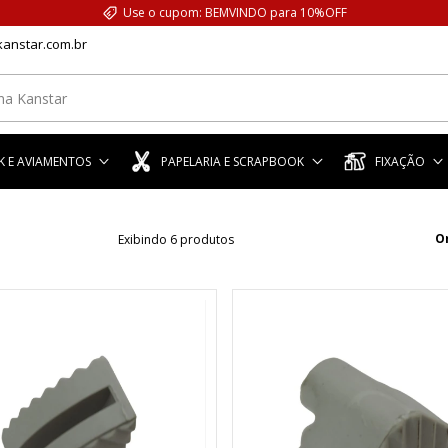
Use o cupom: BEMVINDO para 10%OFF
anstar.com.br
 E AVIAMENTOS
PAPELARIA E SCRAPBOOK
FIXAÇÃO
O
Exibindo 6 produtos