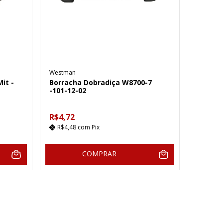
Westman
it -
Borracha Dobradiça W8700-7
-101-12-02
R$4,72
R$4,48
com
Pix
COMPRAR