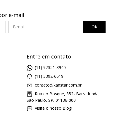
por e-mail
Entre em contato
(11) 97351-3940
(11) 3392-6619
contato@kanstar.com.br
Rua do Bosque, 352- Barra funda,
São Paulo, SP, 01136-000
Visite o nosso Blog!