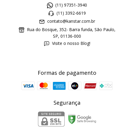
(11) 97351-3940
(11) 3392-6619
contato@kanstar.com.br
Rua do Bosque, 352- Barra funda, São Paulo,
SP, 01136-000
Visite o nosso Blog!
Formas de pagamento
Segurança