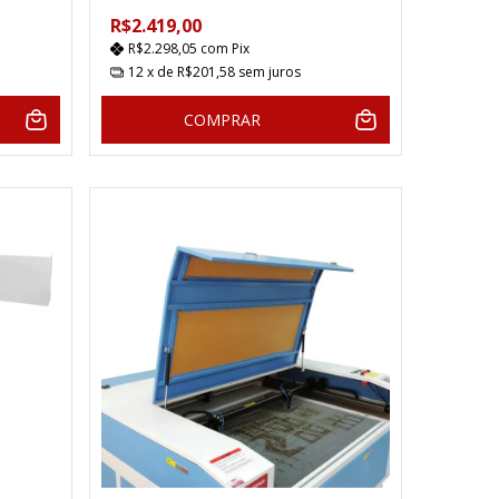
R$2.419,00
R$2.298,05
com
Pix
12
x de
R$201,58
sem juros
COMPRAR