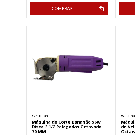
COMPRAR
Westman
Westma
Máquina de Corte Bananão 56W
Máqui
Disco 2 1/2 Polegadas Octavada
de Ve
70 MM
Octav