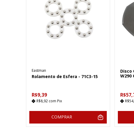
Eastman
Disco
W290 
Rolamento de Esfera - 71C3-15
R$9,39
R$57,
R$8,92
com
Pix
R$54
COMPRAR