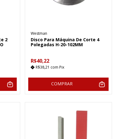
Westman
te 2
Disco Para Máquina De Corte 4
DO
Polegadas H-20-102MM
R$40,22
R$38,21
com
Pix
COMPRAR