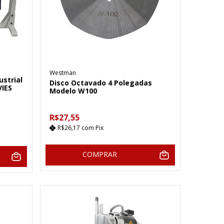
Westman
ustrial
Disco Octavado 4 Polegadas
VIES
Modelo W100
R$27,55
R$26,17
com
Pix
COMPRAR