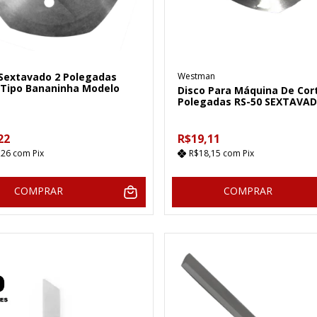
Westman
 Sextavado 2 Polegadas
Tipo Bananinha Modelo
Disco Para Máquina De Cor
Polegadas RS-50 SEXTAVA
22
R$19,11
,26
com
Pix
R$18,15
com
Pix
COMPRAR
COMPRAR