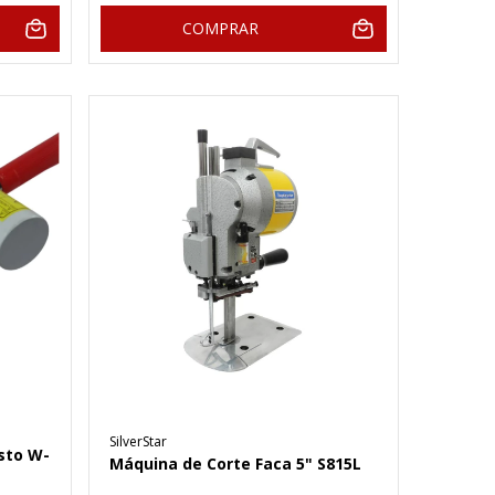
COMPRAR
SilverStar
sto W-
Máquina de Corte Faca 5" S815L