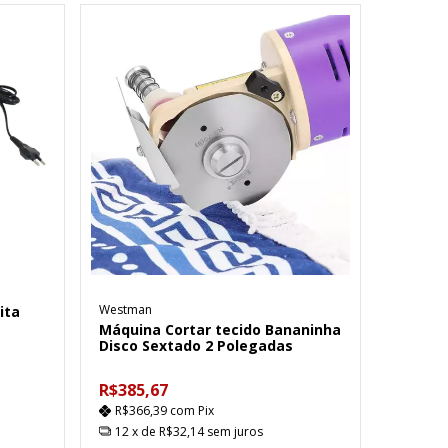
Westman
ita
Máquina Cortar tecido Bananinha
Disco Sextado 2 Polegadas
R$385,67
R$366,39
com
Pix
12
x de
R$32,14
sem juros