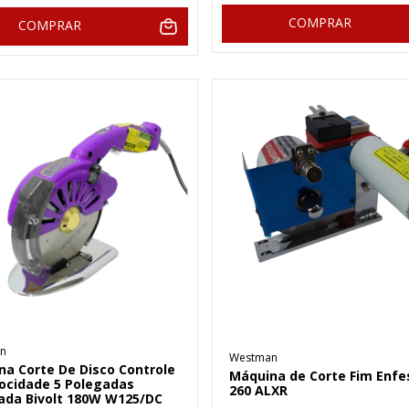
COMPRAR
COMPRAR
n
Westman
na Corte De Disco Controle
Máquina de Corte Fim Enfe
locidade 5 Polegadas
260 ALXR
ada Bivolt 180W W125/DC