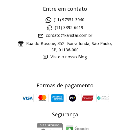
Entre em contato
(11) 97351-3940
(11) 3392-6619
contato@kanstar.com.br
Rua do Bosque, 352- Barra funda, São Paulo,
SP, 01136-000
Visite o nosso Blog!
Formas de pagamento
Segurança