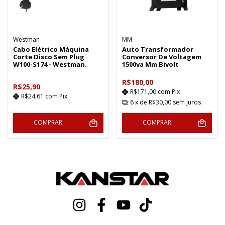
Westman
MM
Cabo Elétrico Máquina
Auto Transformador
Corte Disco Sem Plug
Conversor De Voltagem
W100-S174 - Westman.
1500va Mm Bivolt
R$180,00
R$25,90
R$171,00
com
Pix
R$24,61
com
Pix
6
x de
R$30,00
sem juros
COMPRAR
COMPRAR