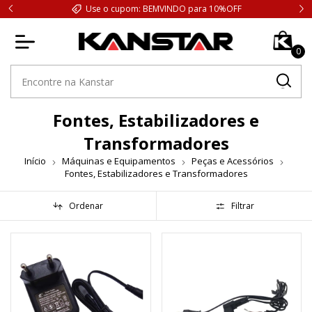
cupom: BEMVINDO para 10%OFF
FRETE GRÁTIS. Compras acima d
0
Fontes, Estabilizadores e
Transformadores
Início
Máquinas e Equipamentos
Peças e Acessórios
Fontes, Estabilizadores e Transformadores
Ordenar
Filtrar