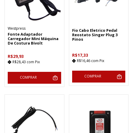
Westpress
Fio Cabo Eletrico Pedal
Fonte Adaptador
Reostato Singer Plug 3
Carregador Mini Máquina
Pinos
De Costura Bivolt
R$17,33
R$29,93
R$16,46
com
Pix
R$28,43
com
Pix
COMPRAR
COMPRAR