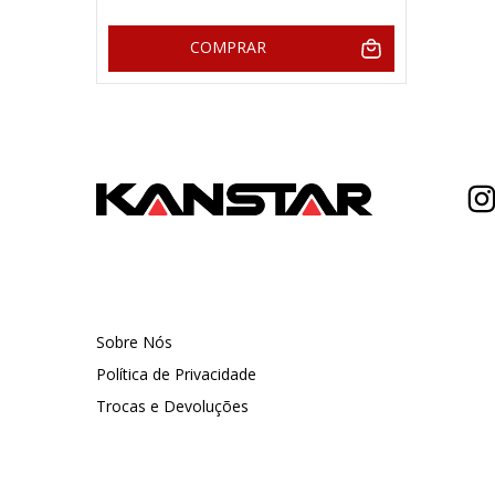
COMPRAR
Sobre Nós
Política de Privacidade
Trocas e Devoluções