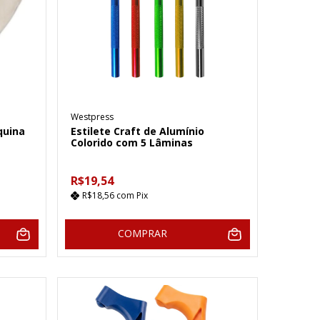
Westpress
quina
Estilete Craft de Alumínio
Colorido com 5 Lâminas
R$19,54
R$18,56
com
Pix
COMPRAR