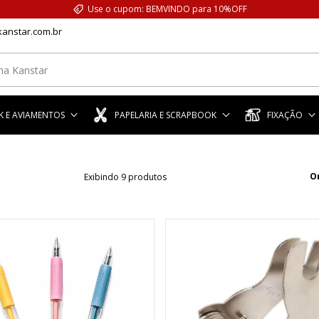
Use o cupom: BEMVINDO para 10%OFF
anstar.com.br
 E AVIAMENTOS
PAPELARIA E SCRAPBOOK
FIXAÇÃO
O
Exibindo 9 produtos