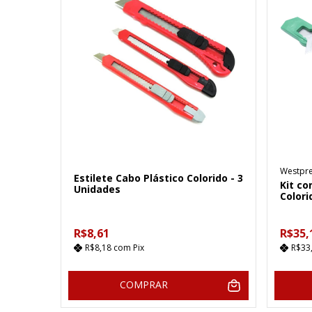
Westpr
Estilete Cabo Plástico Colorido - 3
Kit co
Unidades
Colori
R$8,61
R$35,
R$8,18
com
Pix
R$33
COMPRAR