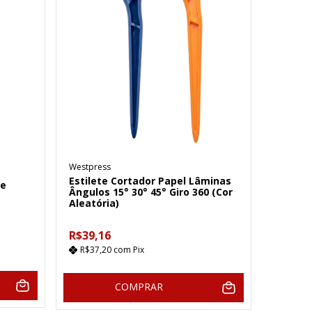
Westpress
Estilete Cortador Papel Lâminas
de
Ângulos 15° 30° 45° Giro 360 (Cor
Aleatória)
R$39,16
R$37,20
com
Pix
COMPRAR