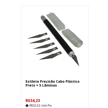
Estilete Precisão Cabo Plástico
Preto + 5 Lãminas
R$34,23
R$32,52
com
Pix