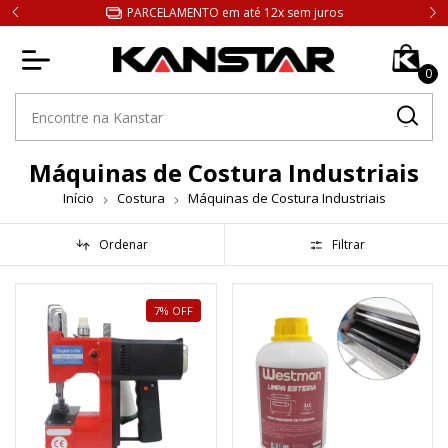
 Paulo
PARCELAMENTO em até 12x sem juros
0
Máquinas de Costura Industriais
Início
Costura
Máquinas de Costura Industriais
Ordenar
Filtrar
7
%
OFF