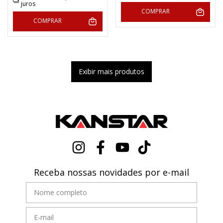
juros
COMPRAR
COMPRAR
Exibir mais produtos
Receba nossas novidades por e-mail