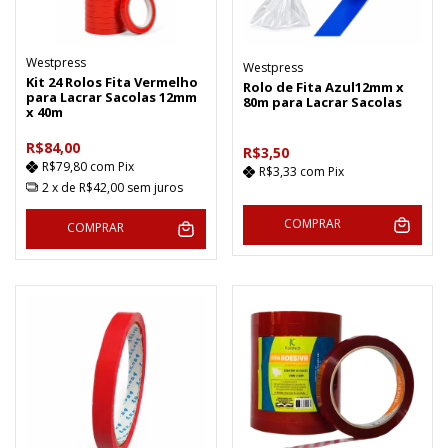
Westpress
Westpress
Kit 24 Rolos Fita Vermelho
Rolo de Fita Azul12mm x
para Lacrar Sacolas 12mm
80m para Lacrar Sacolas
x 40m
R$84,00
R$3,50
R$79,80
com
Pix
R$3,33
com
Pix
2
x de
R$42,00
sem juros
COMPRAR
COMPRAR