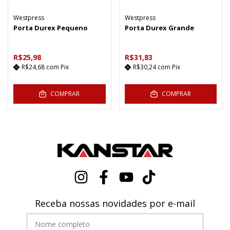
Westpress
Westpress
Porta Durex Pequeno
Porta Durex Grande
R$25,98
R$31,83
R$24,68
com
Pix
R$30,24
com
Pix
COMPRAR
COMPRAR
Receba nossas novidades por e-mail