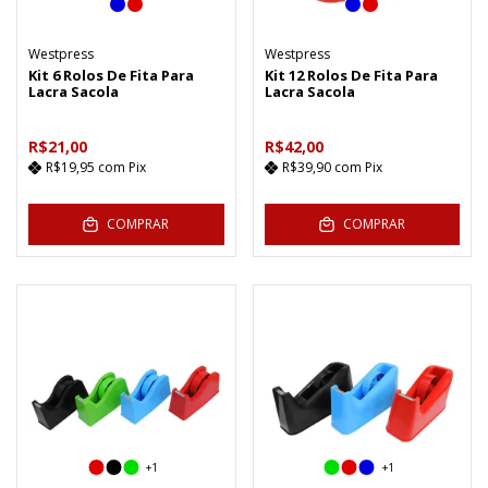
Westpress
Westpress
Kit 6 Rolos De Fita Para
Kit 12 Rolos De Fita Para
Lacra Sacola
Lacra Sacola
R$21,00
R$42,00
R$19,95
com
Pix
R$39,90
com
Pix
COMPRAR
COMPRAR
+1
+1