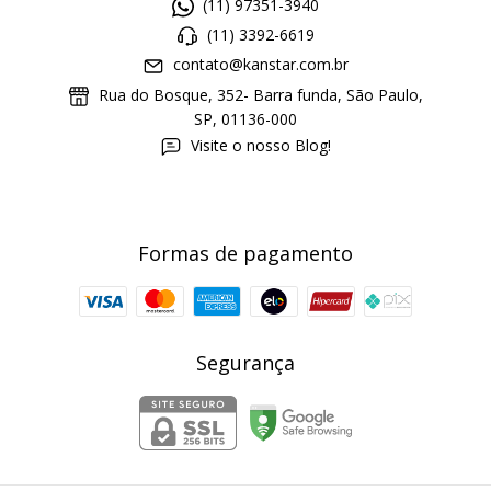
(11) 97351-3940
(11) 3392-6619
contato@kanstar.com.br
Rua do Bosque, 352- Barra funda, São Paulo,
SP, 01136-000
Visite o nosso Blog!
Formas de pagamento
Segurança