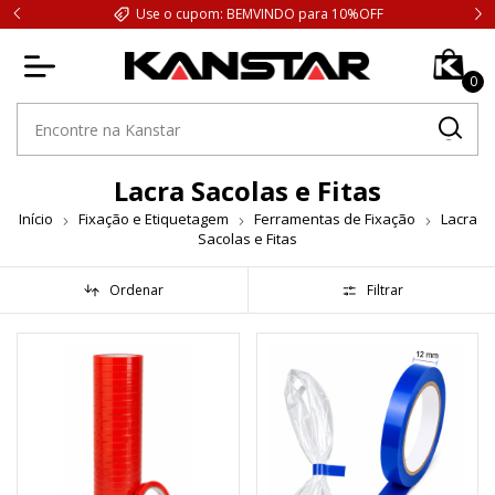
Use o cupom: BEMVINDO para 10%OFF
0
Lacra Sacolas e Fitas
Início
Fixação e Etiquetagem
Ferramentas de Fixação
Lacra
Sacolas e Fitas
Ordenar
Filtrar