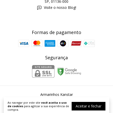
SP, 01136-000
Visite o nosso Blog!
Formas de pagamento
Segurança
Armarinhos Kanstar
©2026. Armarinhos Kanstar - 54253067000167. Todos os direitos
Ao navegar por este site
você aceita o uso
reservados.
Aceitar e fechar
de cookies
para agilizar a sua experiência de
compra.