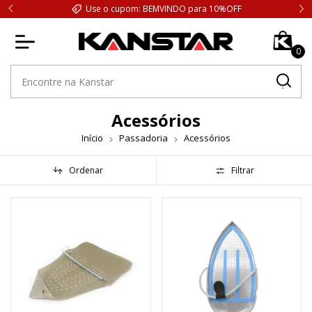
Use o cupom: BEMVINDO para 10%OFF
0
Acessórios
Início
Passadoria
Acessórios
Ordenar
Filtrar