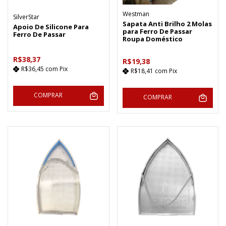
Westman
SilverStar
Sapata Anti Brilho 2 Molas
Apoio De Silicone Para
para Ferro De Passar
Ferro De Passar
Roupa Doméstico
R$38,37
R$19,38
R$36,45
com
Pix
R$18,41
com
Pix
COMPRAR
COMPRAR