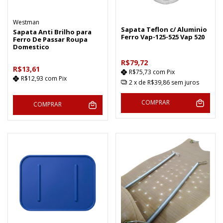
Westman
Sapata Teflon c/ Aluminio
Sapata Anti Brilho para
Ferro Vap-125-525 Vap 520
Ferro De Passar Roupa
Domestico
R$79,72
R$13,61
R$75,73
com
Pix
R$12,93
com
Pix
2
x de
R$39,86
sem juros
COMPRAR
COMPRAR