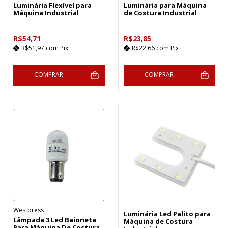
Luminária Flexível para
Luminária para Máquina
Máquina Industrial
de Costura Industrial
R$54,71
R$23,85
R$51,97
com
Pix
R$22,66
com
Pix
COMPRAR
COMPRAR
Westpress
Luminária Led Palito para
Lâmpada 3 Led Baioneta
Máquina de Costura
Para Máquina De Costura