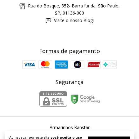
Rua do Bosque, 352- Barra funda, São Paulo,
SP, 01136-000
Visite o nosso Blog!
Formas de pagamento
Segurança
Armarinhos Kanstar
©2026. Armarinhos Kanstar - 54253067000167. Todos os direitos
Ao navegar por este site
você aceita o uso