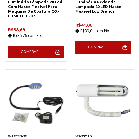
Luminária Lâmpada 20 Led
Luminária Redonda
Com Haste Flexível Para
Lampada 20 LED Haste
Máquina De Costura QX-
Flexível Luz Branca
LUMI-LED 20-S
R$41,06
R$38,69
R$39,01
com
Pix
R$36,76
com
Pix
COMPRAR
COMPRAR
Westpress
Westman