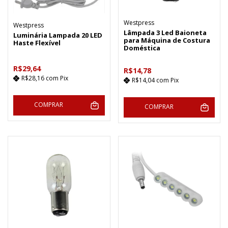
Westpress
Westpress
Lâmpada 3 Led Baioneta
Luminária Lampada 20 LED
para Máquina de Costura
Haste Flexível
Doméstica
R$29,64
R$14,78
R$28,16
com
Pix
R$14,04
com
Pix
COMPRAR
COMPRAR