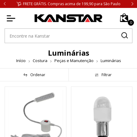
FRETE GRÁTIS. Compras acima de 199,90 para São Paulo
0
Luminárias
Início
Costura
Peças e Manutenção
Luminárias
Ordenar
Filtrar