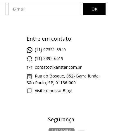
Entre em contato
(11) 97351-3940
(11) 3392-6619
contato@kanstar.com.br
Rua do Bosque, 352- Barra funda,
São Paulo, SP, 01136-000
Visite o nosso Blog!
Segurança