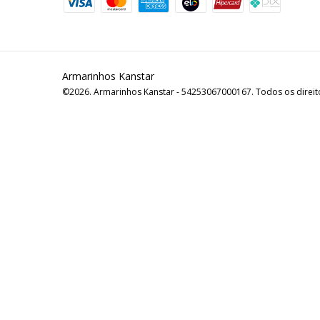
Armarinhos Kanstar
©2026. Armarinhos Kanstar - 54253067000167. Todos os direit