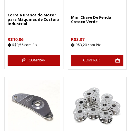
Correia Branca do Motor
Mini Chave De Fenda
para Máquinas de Costura
Cotoco Verde
Industrial
R$10,06
R$3,37
R$9,56
com
Pix
R$3,20
com
Pix
COMPRAR
COMPRAR