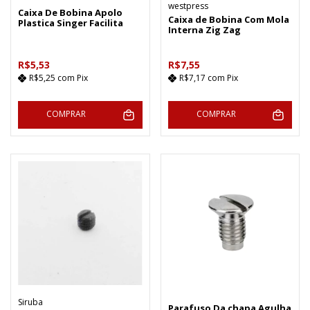
westpress
Caixa De Bobina Apolo
Caixa de Bobina Com Mola
Plastica Singer Facilita
Interna Zig Zag
R$5,53
R$7,55
R$5,25
com
Pix
R$7,17
com
Pix
COMPRAR
COMPRAR
Siruba
Parafuso Da chapa Agulha