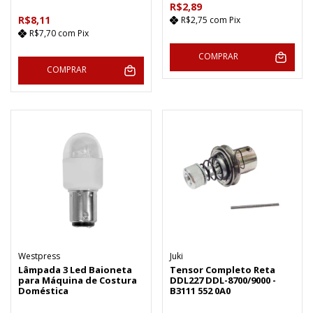
R$2,89
R$8,11
R$2,75
com
Pix
R$7,70
com
Pix
COMPRAR
COMPRAR
Westpress
Juki
Lâmpada 3 Led Baioneta
Tensor Completo Reta
para Máquina de Costura
DDL227 DDL-8700/9000 -
Doméstica
B3111 552 0A0