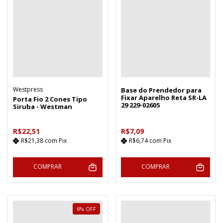
Westpress
Base do Prendedor para
Fixar Aparelho Reta SR-LA
Porta Fio 2 Cones Tipo
29 229-02605
Siruba - Westman
R$22,51
R$7,09
R$21,38
com
Pix
R$6,74
com
Pix
COMPRAR
COMPRAR
6
%
OFF