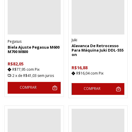
Juki
Pegasus
Alavanca De Retrocesso
Biela Ajuste Pegasua M600
Para Máquina Juki DDL-555
M700 M800
on
R$82,05
R$16,88
R$77,95
com
Pix
R$16,04
com
Pix
2
x de
R$41,03
sem juros
COMPRAR
COMPRAR