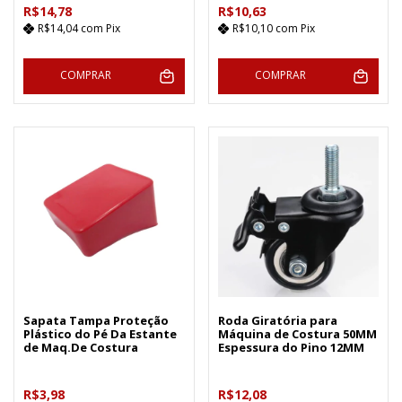
R$14,78
R$10,63
R$14,04
com
Pix
R$10,10
com
Pix
COMPRAR
COMPRAR
Sapata Tampa Proteção
Roda Giratória para
Plástico do Pé Da Estante
Máquina de Costura 50MM
de Maq.De Costura
Espessura do Pino 12MM
R$3,98
R$12,08