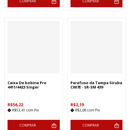
COMPRAR
COMPRAR
Caixa De bobina Pro
Parafuso da Tampa Siruba
4411/4423 Singer
C007E - SR-SM 439
R$56,22
R$2,19
R$53,41
com
Pix
R$2,08
com
Pix
COMPRAR
COMPRAR