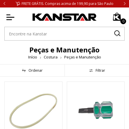
FRETE GRÁTIS. Compras acima de 199,90 para São Paulo
0
Peças e Manutenção
Início
Costura
Peças e Manutenção
Ordenar
Filtrar