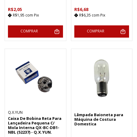
R$2,05
R$6,68
R$1,95
com
Pix
R$6,35
com
Pix
COMPRAR
COMPRAR
Q.X.YUN
Lâmpada Baioneta para
Caixa De Bobina Reta Para
Máquina de Costura
Lançadeira Pequena C/
Domestica
Mola Interna QX-BC-DB1-
NBL (52237) - Q.X.YUN.