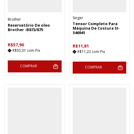
Singer
Brother
Tensor Completo Para
Reservatório De oleo
Máquina De Costura SI-
Brother -B872/875
546941
R$57,90
R$11,81
R$55,01
com
Pix
R$11,22
com
Pix
COMPRAR
COMPRAR