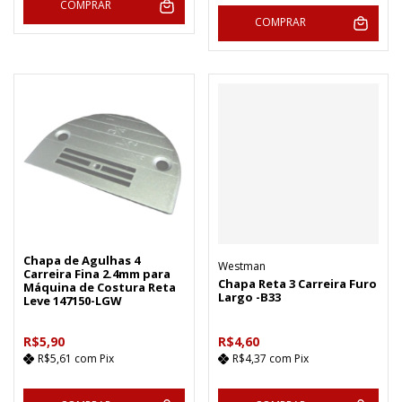
COMPRAR
COMPRAR
Chapa de Agulhas 4
Westman
Carreira Fina 2.4mm para
Chapa Reta 3 Carreira Furo
Máquina de Costura Reta
Largo -B33
Leve 147150-LGW
R$5,90
R$4,60
R$5,61
com
Pix
R$4,37
com
Pix