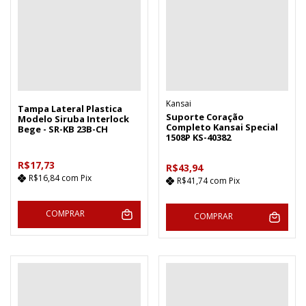
Kansai
Tampa Lateral Plastica
Suporte Coração
Modelo Siruba Interlock
Completo Kansai Special
Bege - SR-KB 23B-CH
1508P KS-40382
R$17,73
R$43,94
R$16,84
com
Pix
R$41,74
com
Pix
COMPRAR
COMPRAR