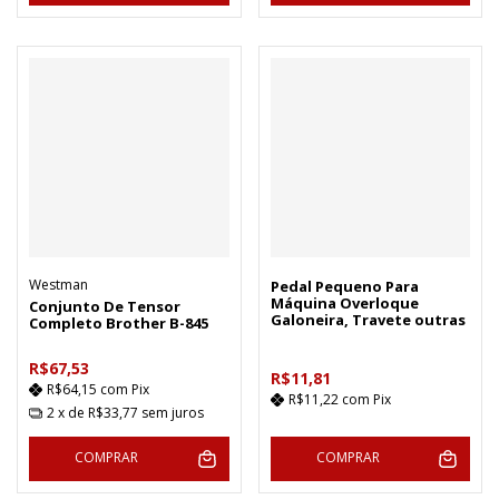
Westman
Pedal Pequeno Para
Máquina Overloque
Conjunto De Tensor
Galoneira, Travete outras
Completo Brother B-845
R$67,53
R$11,81
R$64,15
com
Pix
R$11,22
com
Pix
2
x de
R$33,77
sem juros
COMPRAR
COMPRAR