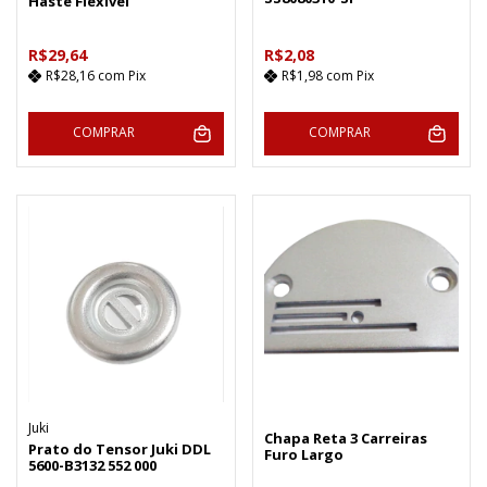
Haste Flexível
R$29,64
R$2,08
R$28,16
com
Pix
R$1,98
com
Pix
COMPRAR
COMPRAR
Juki
Chapa Reta 3 Carreiras
Prato do Tensor Juki DDL
Furo Largo
5600-B3132 552 000