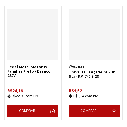
Westman
Pedal Metal Motor P/
Familiar Preto / Branco
Trava Da Lançadeira Sun
220V
Star KM 740 E-28
R$24,16
R$9,52
R$22,95
com
Pix
R$9,04
com
Pix
COMPRAR
COMPRAR