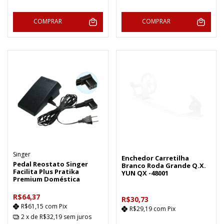
COMPRAR
COMPRAR
Singer
Enchedor Carretilha
Pedal Reostato Singer
Branco Roda Grande Q.X.
Facilita Plus Pratika
YUN QX -48001
Premium Doméstica
R$64,37
R$30,73
R$61,15
com
Pix
R$29,19
com
Pix
2
x de
R$32,19
sem juros