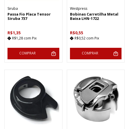
Siruba
Westpress
Passa Fio Placa Tensor
Bobinas Carretilha Metal
Siruba 737
Baixa LHN-1722
R$1,35
R$0,55
R$1,28
com
Pix
R$0,52
com
Pix
COMPRAR
COMPRAR