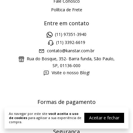
Fale Conosco
Política de Frete
Entre em contato
(11) 97351-3940
(11) 3392-6619
contato@kanstar.com.br
Rua do Bosque, 352- Barra funda, São Paulo,
SP, 01136-000
Visite o nosso Blog!
Formas de pagamento
Ao navegar por este site
você aceita o uso
Aceitar e fechar
de cookies
para agilizar a sua experiência de
compra.
Segurança