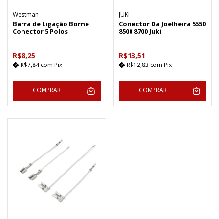
Westman
JUKI
Barra de Ligação Borne
Conector Da Joelheira 5550
Conector 5 Polos
8500 8700 Juki
R$8,25
R$13,51
R$7,84
com
Pix
R$12,83
com
Pix
COMPRAR
COMPRAR