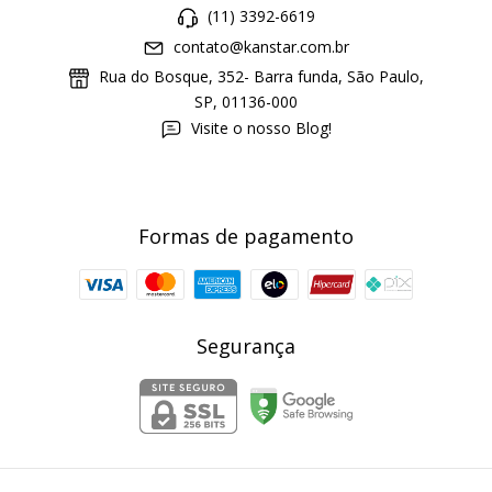
(11) 3392-6619
contato@kanstar.com.br
Rua do Bosque, 352- Barra funda, São Paulo,
SP, 01136-000
Visite o nosso Blog!
Formas de pagamento
Segurança