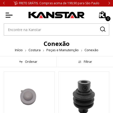
FRETE GRÁTIS. Compras acima de 199,90 para São Paulo
0
Conexão
Início
Costura
Peças e Manutenção
Conexão
Ordenar
Filtrar