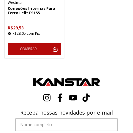
Westman
Conexões Internas Para
Ferro Lelit FS155
R$29,53
R$28,05
com
Pix
COMPRAR
Receba nossas novidades por e-mail