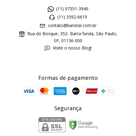
(11) 97351-3940
(11) 3392-6619
contato@kanstar.com.br
Rua do Bosque, 352- Barra funda, São Paulo,
SP, 01136-000
Visite o nosso Blog!
Formas de pagamento
Segurança