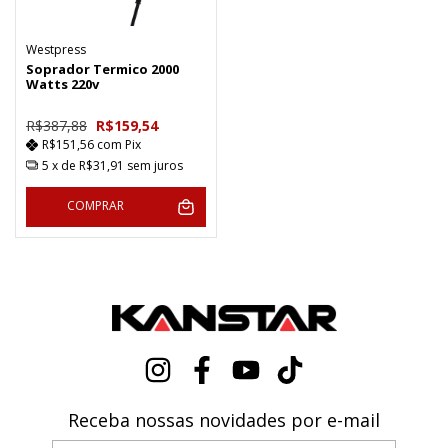
Westpress
Soprador Termico 2000
Watts 220v
R$387,88
R$159,54
R$151,56
com
Pix
5
x de
R$31,91
sem juros
COMPRAR
Receba nossas novidades por e-mail