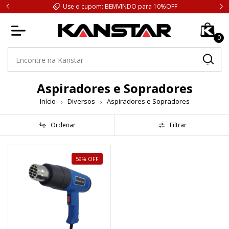
Use o cupom: BEMVINDO para 10%OFF
0
Aspiradores e Sopradores
Início
Diversos
Aspiradores e Sopradores
Ordenar
Filtrar
59
%
OFF