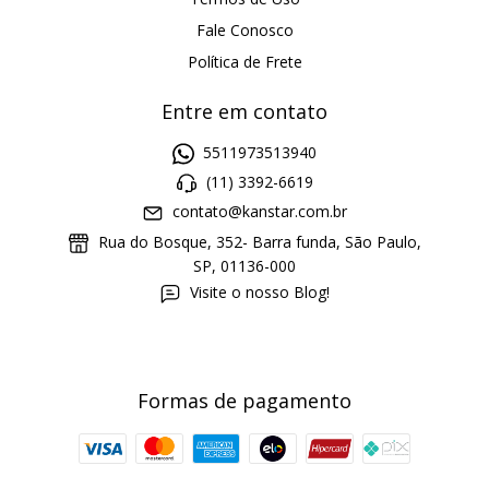
Fale Conosco
Política de Frete
Entre em contato
5511973513940
(11) 3392-6619
contato@kanstar.com.br
Rua do Bosque, 352- Barra funda, São Paulo,
SP, 01136-000
Visite o nosso Blog!
Formas de pagamento