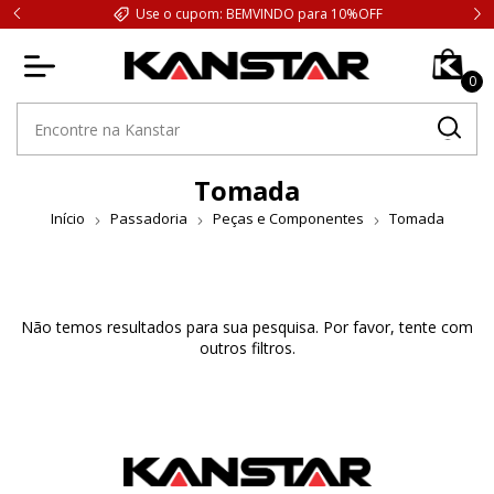
Use o cupom: BEMVINDO para 10%OFF
0
Tomada
Início
Passadoria
Peças e Componentes
Tomada
Não temos resultados para sua pesquisa. Por favor, tente com
outros filtros.