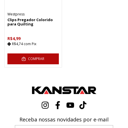
Westpress
Clips Pregador Colorido
para Quilting
R$4,99
R$4,74
com
Pix
COMPRAR
Receba nossas novidades por e-mail