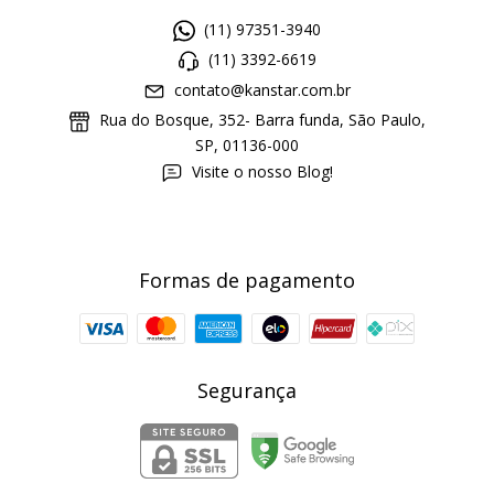
(11) 97351-3940
(11) 3392-6619
contato@kanstar.com.br
Rua do Bosque, 352- Barra funda, São Paulo,
SP, 01136-000
Visite o nosso Blog!
Formas de pagamento
Segurança