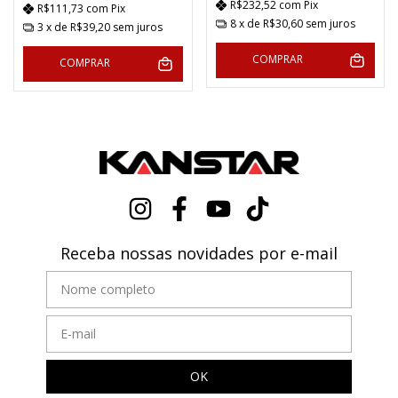
R$232,52
com
Pix
R$111,73
com
Pix
8
x de
R$30,60
sem juros
3
x de
R$39,20
sem juros
COMPRAR
COMPRAR
Receba nossas novidades por e-mail