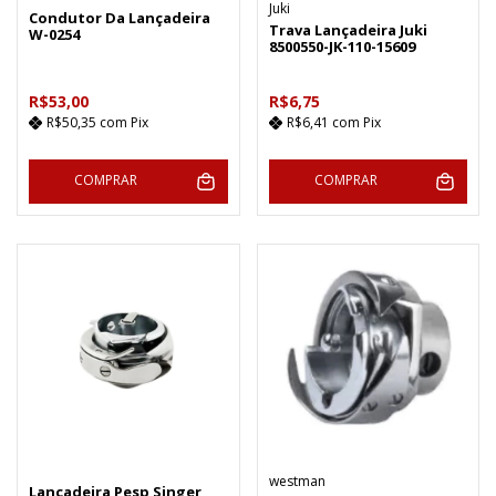
Juki
Condutor Da Lançadeira
Trava Lançadeira Juki
W-0254
8500550-JK-110-15609
R$53,00
R$6,75
R$50,35
com
Pix
R$6,41
com
Pix
COMPRAR
COMPRAR
westman
Lançadeira Pesp Singer