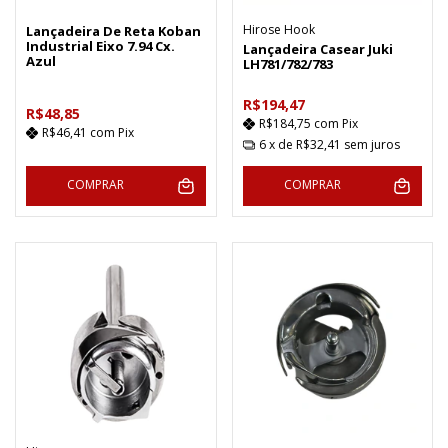
Hirose Hook
Lançadeira De Reta Koban
Industrial Eixo 7.94 Cx.
Lançadeira Casear Juki
Azul
LH781/782/783
R$194,47
R$48,85
R$184,75
com
Pix
R$46,41
com
Pix
6
x de
R$32,41
sem juros
COMPRAR
COMPRAR