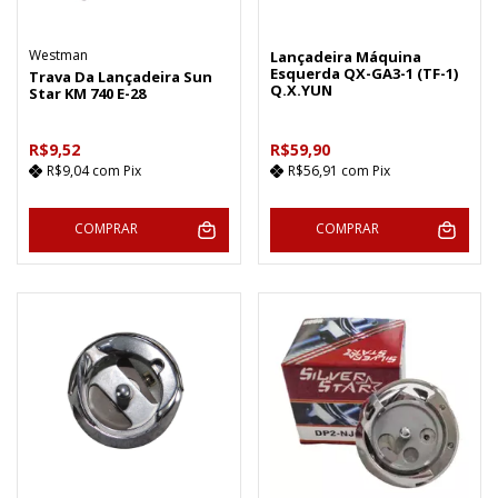
Westman
Lançadeira Máquina
Esquerda QX-GA3-1 (TF-1)
Trava Da Lançadeira Sun
Q.X.YUN
Star KM 740 E-28
R$9,52
R$59,90
R$9,04
com
Pix
R$56,91
com
Pix
COMPRAR
COMPRAR