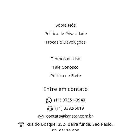
Sobre Nós
Política de Privacidade
Trocas e Devoluções
Termos de Uso
Fale Conosco
Política de Frete
Entre em contato
(11) 97351-3940
(11) 3392-6619
contato@kanstar.com.br
Rua do Bosque, 352- Barra funda, São Paulo,
SP, 01136-000