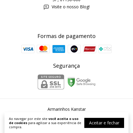
Visite o nosso Blog!
Formas de pagamento
Segurança
Armarinhos Kanstar
©2026. Armarinhos Kanstar - 54253067000167. Todos os direitos
Ao navegar por este site
você aceita o uso
reservados.
Aceitar e fechar
de cookies
para agilizar a sua experiência de
compra.