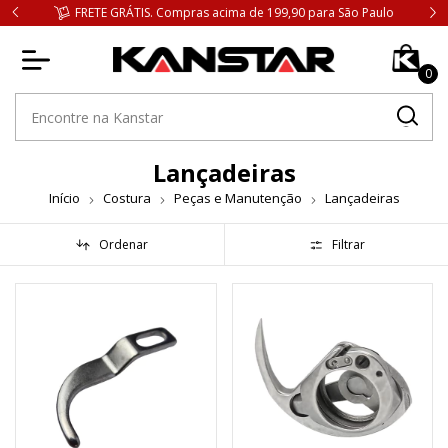
 Paulo
PARCELAMENTO em até 12x sem juros
0
Lançadeiras
Início
Costura
Peças e Manutenção
Lançadeiras
Ordenar
Filtrar