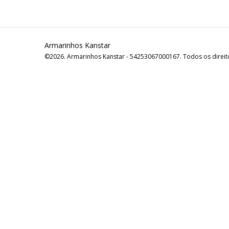
Armarinhos Kanstar
©2026. Armarinhos Kanstar - 54253067000167. Todos os direit