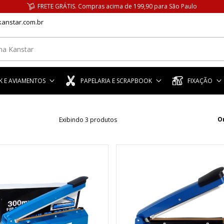
FRETE GRÁTIS. Compras acima de 199,90 para São Paulo
anstar.com.br
 E AVIAMENTOS
PAPELARIA E SCRAPBOOK
FIXAÇÃO
O
Exibindo 3 produtos