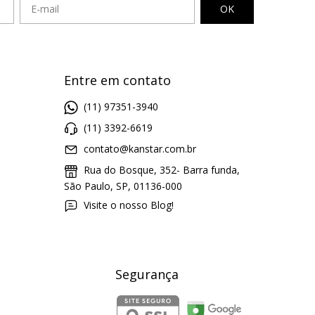
Entre em contato
(11) 97351-3940
(11) 3392-6619
contato@kanstar.com.br
Rua do Bosque, 352- Barra funda,
São Paulo, SP, 01136-000
Visite o nosso Blog!
Segurança