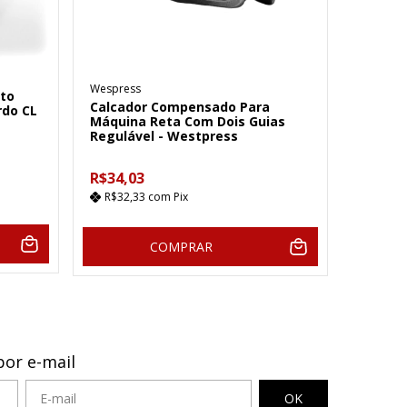
Wespress
to
Calcador Compensado Para
rdo CL
Máquina Reta Com Dois Guias
Regulável - Westpress
R$34,03
R$32,33
com
Pix
COMPRAR
por e-mail