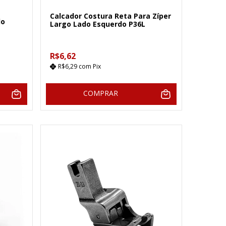
Calcador Costura Reta Para Zíper
do
Largo Lado Esquerdo P36L
R$6,62
R$6,29
com
Pix
COMPRAR