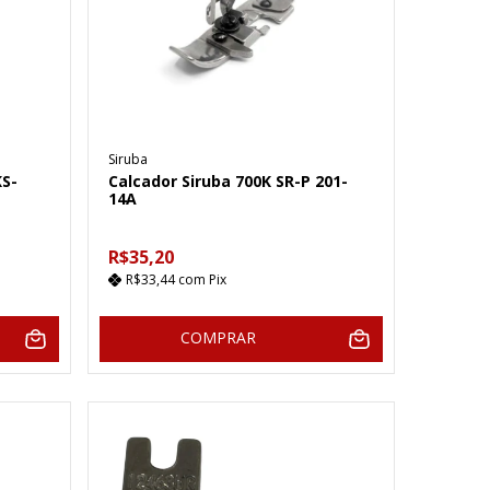
Siruba
KS-
Calcador Siruba 700K SR-P 201-
14A
R$35,20
R$33,44
com
Pix
COMPRAR