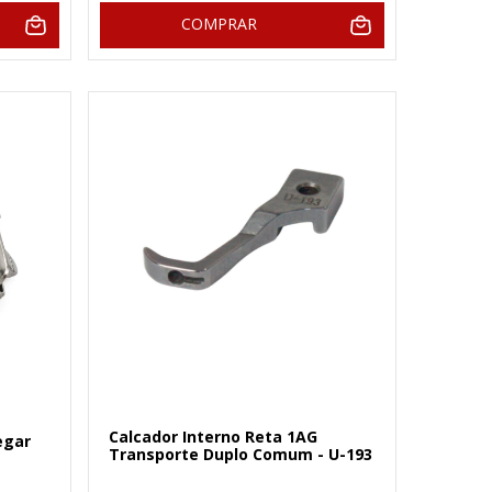
COMPRAR
Calcador Interno Reta 1AG
egar
Transporte Duplo Comum - U-193