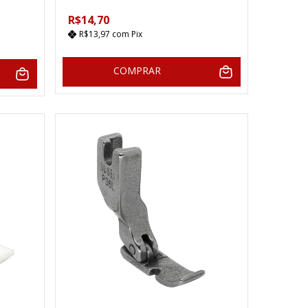
R$14,70
R$13,97
com
Pix
COMPRAR