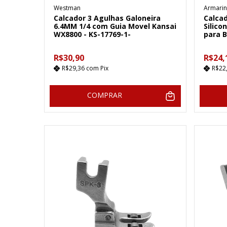
Westman
Armarin
Calcador 3 Agulhas Galoneira
Calcad
6.4MM 1/4 com Guia Movel Kansai
Silico
WX8800 - KS-17769-1-
para B
R$30,90
R$24,
R$29,36
com
Pix
R$22
COMPRAR