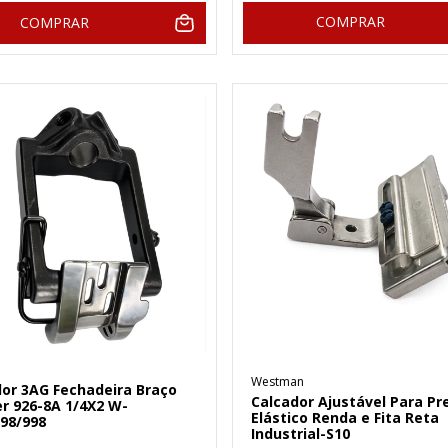
COMPRAR
COMPRAR
Westman
dor 3AG Fechadeira Braço
Calcador Ajustável Para Pr
r 926-8A 1/4X2 W-
Elástico Renda e Fita Reta
298/998
Industrial-S10