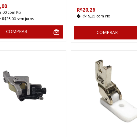
,00
R$20,26
3,00
com
Pix
R$19,25
com
Pix
de
R$35,00
sem juros
COMPRAR
COMPRAR