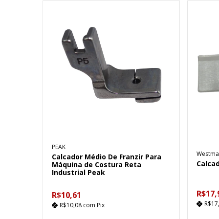
PEAK
Westma
Calcador Médio De Franzir Para
Calca
Máquina de Costura Reta
Industrial Peak
R$17,
R$10,61
R$17
R$10,08
com
Pix