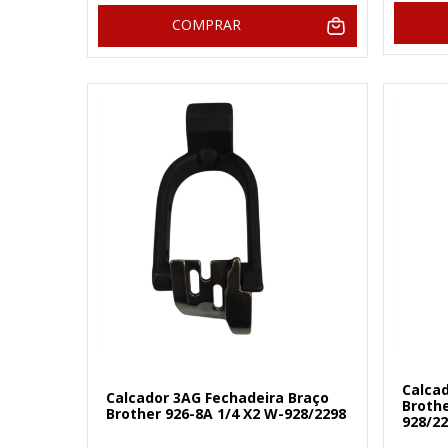
COMPRAR
Calca
Calcador 3AG Fechadeira Braço
Brothe
Brother 926-8A 1/4 X2 W-928/2298
928/2