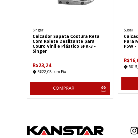
Singer
Susei
Calcador Sapata Costura Reta
Calcad
Com Rolete Deslizante para
Para M
Couro Vinil e Plástico SPK-3 -
P5W - 
Singer
R$16,
R$23,24
R$15
R$22,08
com
Pix
COMPRAR