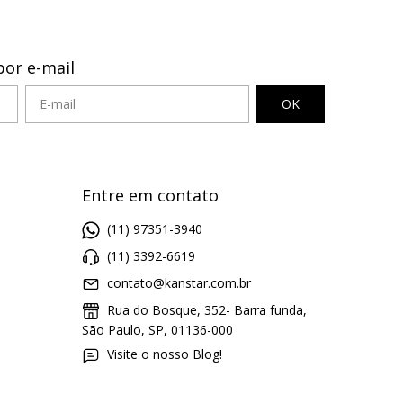
por e-mail
Entre em contato
(11) 97351-3940
(11) 3392-6619
contato@kanstar.com.br
Rua do Bosque, 352- Barra funda,
São Paulo, SP, 01136-000
Visite o nosso Blog!