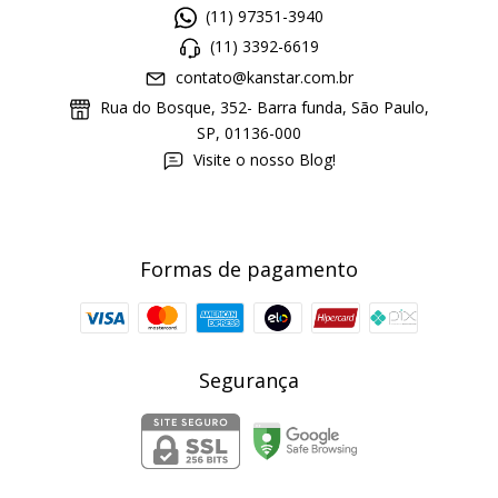
(11) 97351-3940
(11) 3392-6619
contato@kanstar.com.br
Rua do Bosque, 352- Barra funda, São Paulo,
SP, 01136-000
Visite o nosso Blog!
Formas de pagamento
Segurança