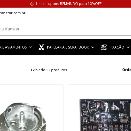
Use o cupom: BEMVINDO para 10%OFF
anstar.com.br
 E AVIAMENTOS
PAPELARIA E SCRAPBOOK
FIXAÇÃO
Orde
Exibindo 12 produtos