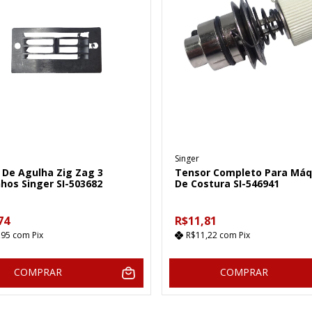
Singer
 De Agulha Zig Zag 3
Tensor Completo Para Máq
hos Singer SI-503682
De Costura SI-546941
74
R$11,81
,95
com
Pix
R$11,22
com
Pix
COMPRAR
COMPRAR