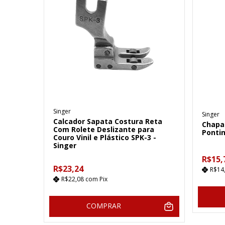
Singer
Singer
Calcador Sapata Costura Reta
Chapa
Com Rolete Deslizante para
Pontin
Couro Vinil e Plástico SPK-3 -
Singer
R$15,
R$23,24
R$14
R$22,08
com
Pix
COMPRAR