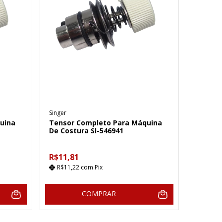
Singer
uina
Tensor Completo Para Máquina
De Costura SI-546941
R$11,81
R$11,22
com
Pix
COMPRAR