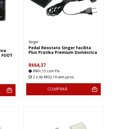
Singer
Pedal Reostato Singer Facilita
ira
Plus Pratika Premium Doméstica
R FOOT
R$64,37
R$61,15
com
Pix
2
x de
R$32,19
sem juros
COMPRAR