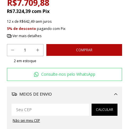
R$7.709,88
R$7.324,39
com
Pix
12
x de
R$642,49
sem juros
5% de desconto
pagando com Pix
Ver mais detalhes
2
em estoque
Consulte-nos pelo WhatsApp
MEIOS DE ENVIO
Alterar CEP
CALCULAR
Não sei meu CEP