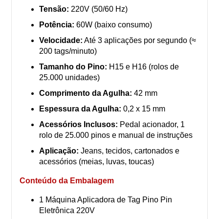
Tensão:
220V (50/60 Hz)
Potência:
60W (baixo consumo)
Velocidade:
Até 3 aplicações por segundo (≈
200 tags/minuto)
Tamanho do Pino:
H15 e H16 (rolos de
25.000 unidades)
Comprimento da Agulha:
42 mm
Espessura da Agulha:
0,2 x 15 mm
Acessórios Inclusos:
Pedal acionador, 1
rolo de 25.000 pinos e manual de instruções
Aplicação:
Jeans, tecidos, cartonados e
acessórios (meias, luvas, toucas)
Conteúdo da Embalagem
1 Máquina Aplicadora de Tag Pino Pin
Eletrônica 220V