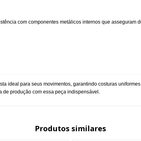
sistência com componentes metálicos internos que asseguram du
sta ideal para seus movimentos, garantindo costuras uniforme
dia de produção com essa peça indispensável.
Produtos similares