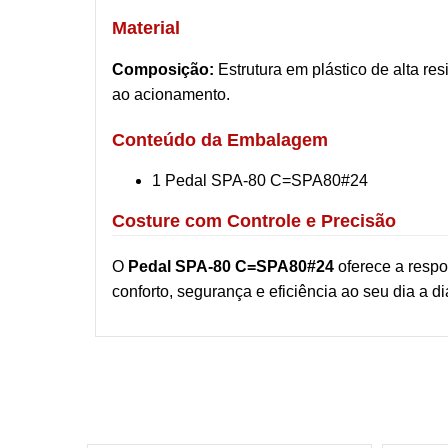
Material
Composição:
Estrutura em plástico de alta re
ao acionamento.
Conteúdo da Embalagem
1 Pedal SPA-80 C=SPA80#24
Costure com Controle e Precisão
O
Pedal SPA-80 C=SPA80#24
oferece a respo
conforto, segurança e eficiência ao seu dia a 