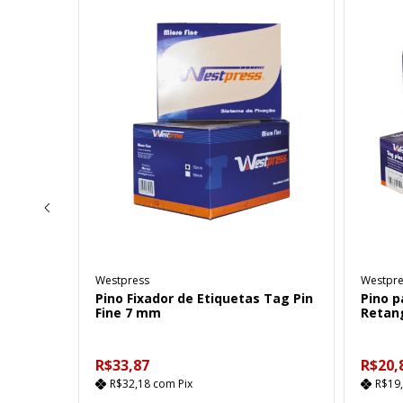
Westpress
Westpre
to Nylon
Pino Fixador de Etiquetas Tag Pin
Pino p
Fine 7 mm
Retan
R$33,87
R$20,
R$32,18
com
Pix
R$19