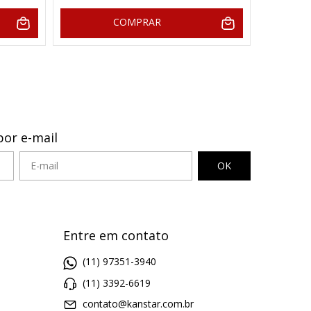
COMPRAR
por e-mail
Entre em contato
(11) 97351-3940
(11) 3392-6619
contato@kanstar.com.br