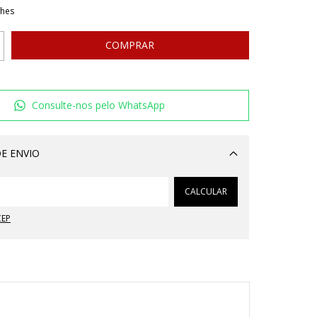
lhes
Consulte-nos pelo WhatsApp
E ENVIO
Alterar CEP
CALCULAR
CEP