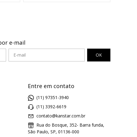
por e-mail
Entre em contato
(11) 97351-3940
(11) 3392-6619
contato@kanstar.com.br
Rua do Bosque, 352- Barra funda,
São Paulo, SP, 01136-000