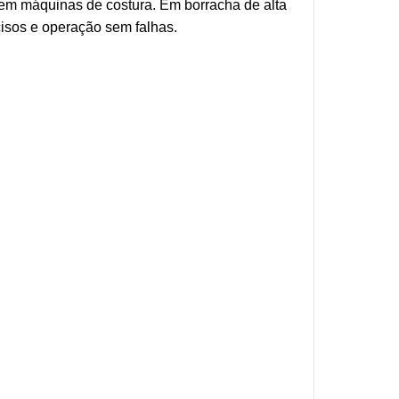
 em máquinas de costura. Em borracha de alta
cisos e operação sem falhas.