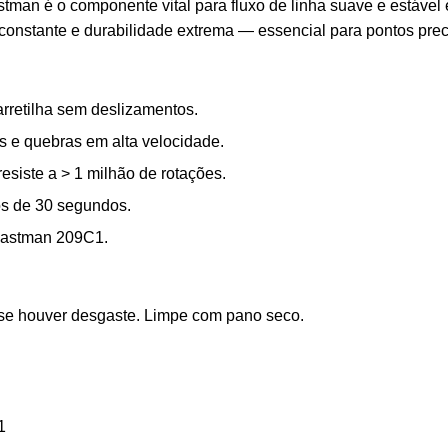
tman é o componente vital para fluxo de linha suave e estável
 constante e durabilidade extrema — essencial para pontos pre
rretilha sem deslizamentos.
 e quebras em alta velocidade.
esiste a > 1 milhão de rotações.
s de 30 segundos.
Eastman 209C1.
a se houver desgaste. Limpe com pano seco.
1