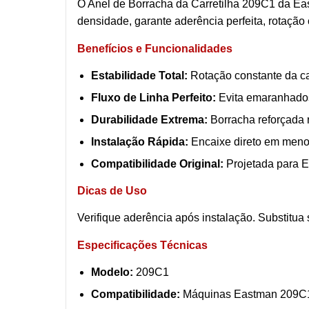
O Anel de Borracha da Carretilha 209C1 da Eas
densidade, garante aderência perfeita, rotação
Benefícios e Funcionalidades
Estabilidade Total:
Rotação constante da ca
Fluxo de Linha Perfeito:
Evita emaranhados
Durabilidade Extrema:
Borracha reforçada r
Instalação Rápida:
Encaixe direto em meno
Compatibilidade Original:
Projetada para 
Dicas de Uso
Verifique aderência após instalação. Substitu
Especificações Técnicas
Modelo:
209C1
Compatibilidade:
Máquinas Eastman 209C