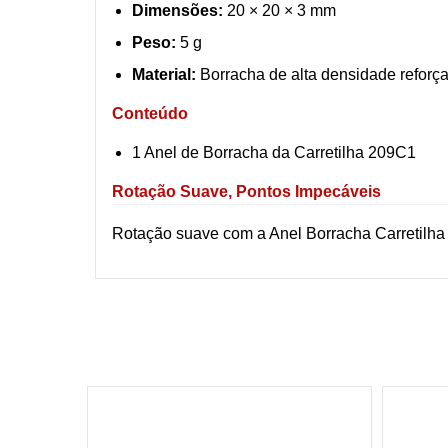
Dimensões:
20 × 20 × 3 mm
Peso:
5 g
Material:
Borracha de alta densidade reforç
Conteúdo
1 Anel de Borracha da Carretilha 209C1
Rotação Suave, Pontos Impecáveis
Rotação suave com a Anel Borracha Carretilha 
5
%
OFF