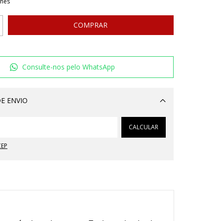
lhes
Consulte-nos pelo WhatsApp
E ENVIO
Alterar CEP
CALCULAR
CEP