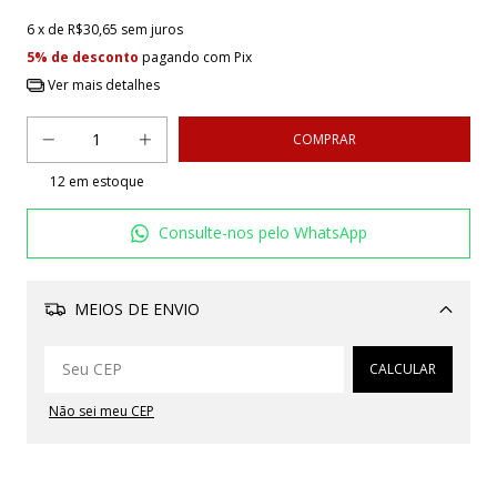
6
x de
R$30,65
sem juros
5% de desconto
pagando com Pix
Ver mais detalhes
12
em estoque
Consulte-nos pelo WhatsApp
MEIOS DE ENVIO
Alterar CEP
CALCULAR
Não sei meu CEP