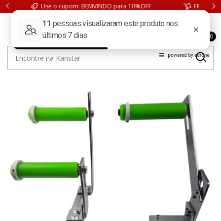
FRETE GRÁTIS. Compras acima de 199,90 para São Paulo
0