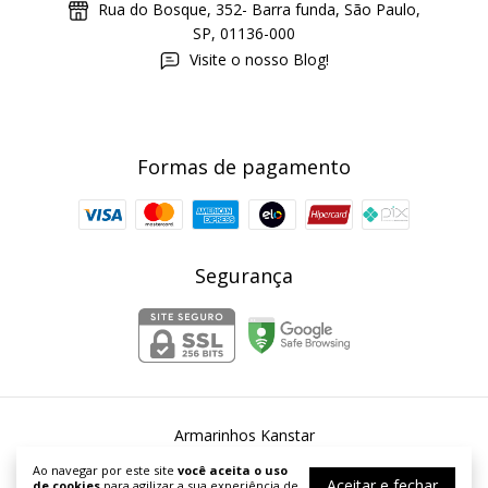
Rua do Bosque, 352- Barra funda, São Paulo,
SP, 01136-000
Visite o nosso Blog!
Formas de pagamento
Segurança
Armarinhos Kanstar
©2026. Armarinhos Kanstar - 54253067000167. Todos os direitos
Ao navegar por este site
você aceita o uso
reservados.
Aceitar e fechar
de cookies
para agilizar a sua experiência de