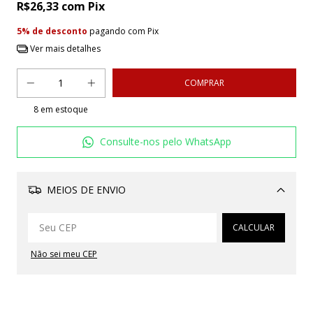
R$26,33
com
Pix
5% de desconto
pagando com Pix
Ver mais detalhes
8
em estoque
Consulte-nos pelo WhatsApp
MEIOS DE ENVIO
Alterar CEP
CALCULAR
Não sei meu CEP