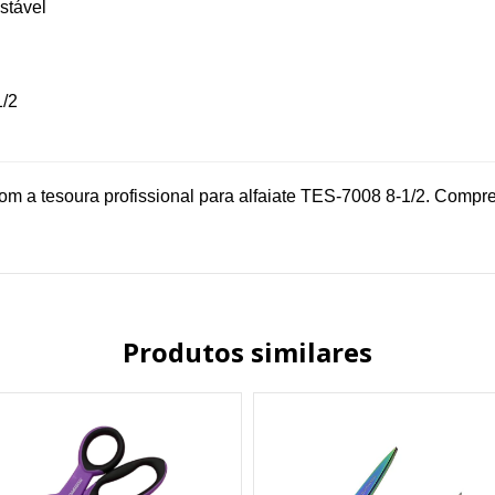
stável
1/2
com a tesoura profissional para alfaiate TES-7008 8-1/2. Compre
Produtos similares