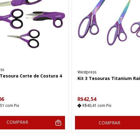
ss
Westpress
 Tesoura Corte de Costura 4
Kit 3 Tesouras Titanium R
06
R$42,54
,51
com
Pix
R$40,41
com
Pix
COMPRAR
COMPRAR