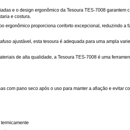
iadas e o design ergonômico da Tesoura TES-7008 garantem co
taria e costura.
o ergonômico proporciona conforto excepcional, reduzindo a f
fuso ajustável, esta tesoura é adequada para uma ampla varie
teriais de alta qualidade, a Tesoura TES-7008 é uma ferramen
inas com pano seco após o uso para manter a afiação e evitar co
 termicamente