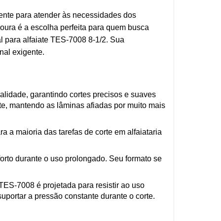
amente para atender às necessidades dos
esoura é a escolha perfeita para quem busca
al para alfaiate TES-7008 8-1/2. Sua
nal exigente.
lidade, garantindo cortes precisos e suaves
ste, mantendo as lâminas afiadas por muito mais
 a maioria das tarefas de corte em alfaiataria
rto durante o uso prolongado. Seu formato se
TES-7008 é projetada para resistir ao uso
uportar a pressão constante durante o corte.