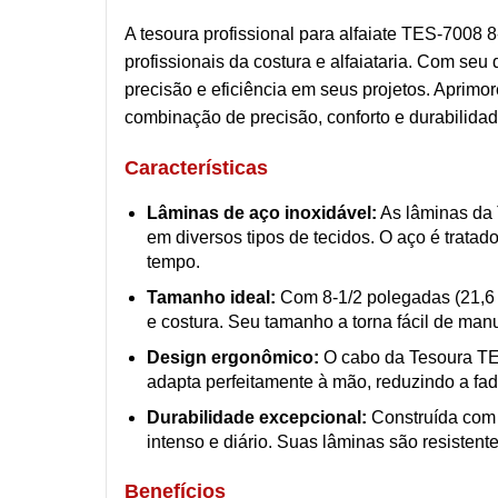
A tesoura profissional para alfaiate TES-7008 
profissionais da costura e alfaiataria. Com seu
precisão e eficiência em seus projetos. Aprimor
combinação de precisão, conforto e durabilidad
Características
Lâminas de aço inoxidável:
As lâminas da 
em diversos tipos de tecidos. O aço é trata
tempo.
Tamanho ideal:
Com 8-1/2 polegadas (21,6 c
e costura. Seu tamanho a torna fácil de man
Design ergonômico:
O cabo da Tesoura TES
adapta perfeitamente à mão, reduzindo a fad
Durabilidade excepcional:
Construída com m
intenso e diário. Suas lâminas são resistent
Benefícios