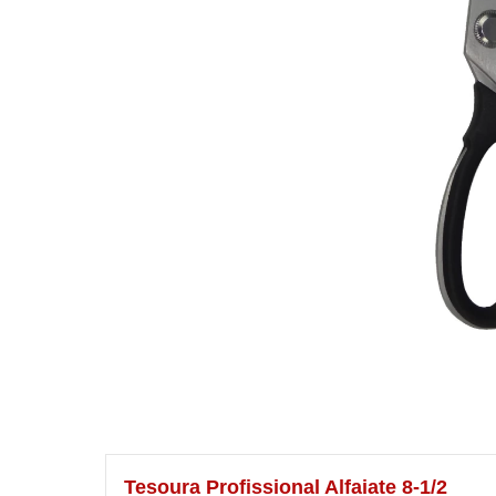
Tesoura Profissional Alfaiate 8-1/2