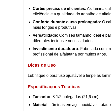
Cortes precisos e eficientes:
As lâminas af
eficiência e a qualidade do trabalho de alfaia
Conforto durante o uso prolongado:
O cab
mais longas e produtivas.
Versatilidade:
Com seu tamanho ideal e para
diferentes tecidos e necessidades.
Investimento duradouro:
Fabricada com ma
profissional de alfaiataria por muitos anos.
Dicas de Uso
Lubrifique o parafuso ajustável e limpe as lâm
Especificações Técnicas
Tamanho:
8-1/2 polegadas (21,6 cm)
Material:
Lâminas em aço inoxidável tratado