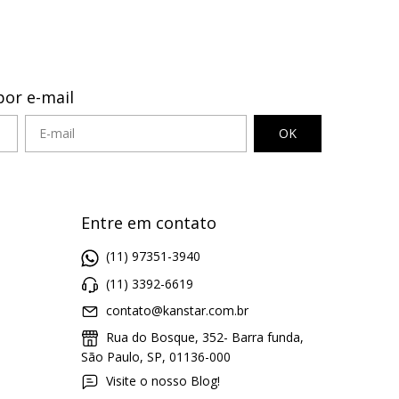
por e-mail
Entre em contato
(11) 97351-3940
(11) 3392-6619
contato@kanstar.com.br
Rua do Bosque, 352- Barra funda,
São Paulo, SP, 01136-000
Visite o nosso Blog!