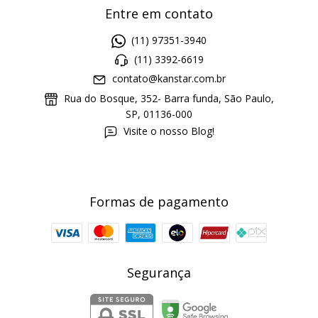
Entre em contato
(11) 97351-3940
(11) 3392-6619
contato@kanstar.com.br
Rua do Bosque, 352- Barra funda, São Paulo,
SP, 01136-000
Visite o nosso Blog!
Formas de pagamento
Segurança