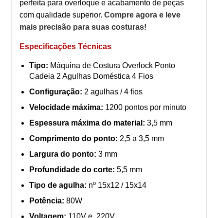
perfeita para overloque e acabamento de peças
com qualidade superior.
Compre agora e leve
mais precisão para suas costuras!
Especificações Técnicas
Tipo:
Máquina de Costura Overlock Ponto
Cadeia 2 Agulhas Doméstica 4 Fios
Configuração:
2 agulhas / 4 fios
Velocidade máxima:
1200 pontos por minuto
Espessura máxima do material:
3,5 mm
Comprimento do ponto:
2,5 a 3,5 mm
Largura do ponto:
3 mm
Profundidade do corte:
5,5 mm
Tipo de agulha:
nº 15x12 / 15x14
Potência:
80W
Voltagem:
110V e 220V