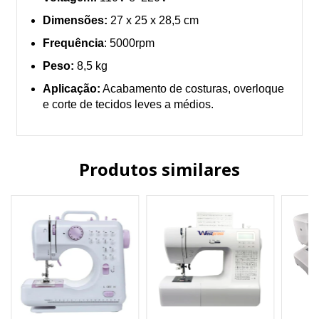
Dimensões:
27 x 25 x 28,5 cm
Frequência
: 5000rpm
Peso:
8,5 kg
Aplicação:
Acabamento de costuras, overloque
e corte de tecidos leves a médios.
Produtos similares