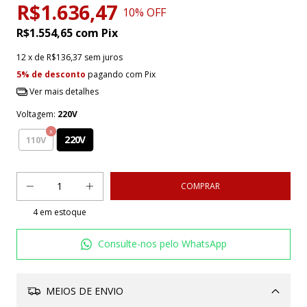
R$1.636,47
10
% OFF
R$1.554,65
com
Pix
12
x de
R$136,37
sem juros
5% de desconto
pagando com Pix
Ver mais detalhes
Voltagem:
220V
220V
110V
4
em estoque
Consulte-nos pelo WhatsApp
MEIOS DE ENVIO