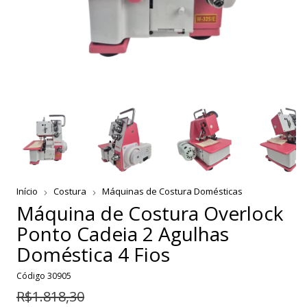
Início
Costura
Máquinas de Costura Domésticas
Máquina de Costura Overlock
Ponto Cadeia 2 Agulhas
Doméstica 4 Fios
Código
30905
R$1.818,30