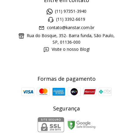
(11) 97351-3940
(11) 3392-6619
contato@kanstar.com.br
Rua do Bosque, 352- Barra funda, São Paulo,
SP, 01136-000
Visite o nosso Blog!
Formas de pagamento
Segurança