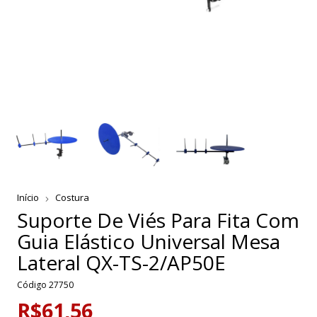
Início
Costura
Suporte De Viés Para Fita Com
Guia Elástico Universal Mesa
Lateral QX-TS-2/AP50E
Código
27750
R$61,56