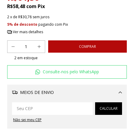
R$58,48
com
Pix
2
x de
R$30,78
sem juros
5% de desconto
pagando com Pix
Ver mais detalhes
2
em estoque
Consulte-nos pelo WhatsApp
MEIOS DE ENVIO
Alterar CEP
CALCULAR
Não sei meu CEP