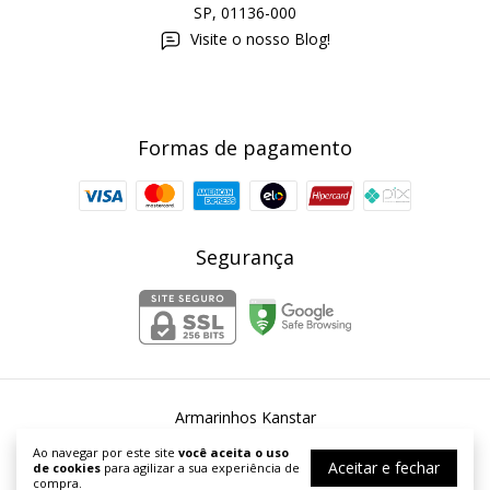
SP, 01136-000
Visite o nosso Blog!
Formas de pagamento
Segurança
Armarinhos Kanstar
©2026. Armarinhos Kanstar - 54253067000167. Todos os direitos
Ao navegar por este site
você aceita o uso
reservados.
Aceitar e fechar
de cookies
para agilizar a sua experiência de
compra.