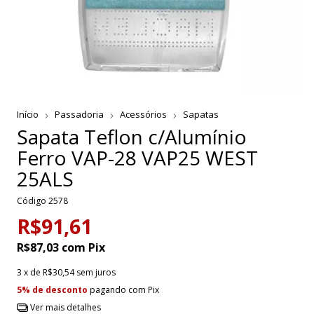
Início
Passadoria
Acessórios
Sapatas
Sapata Teflon c/Alumínio
Ferro VAP-28 VAP25 WEST
25ALS
Código
2578
R$91,61
R$87,03
com
Pix
3
x de
R$30,54
sem juros
5% de desconto
pagando com Pix
Ver mais detalhes