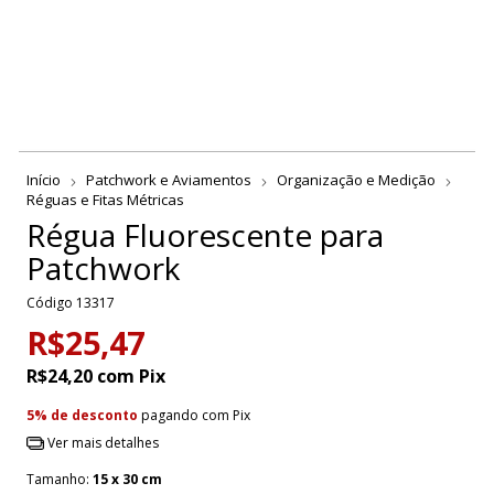
Início
Patchwork e Aviamentos
Organização e Medição
Réguas e Fitas Métricas
Régua Fluorescente para
Patchwork
Código
13317
R$25,47
R$24,20
com
Pix
5% de desconto
pagando com Pix
Ver mais detalhes
Tamanho:
15 x 30 cm