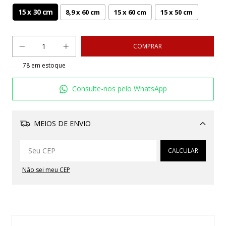
15 x 30 cm
8,9 x 60 cm
15 x 60 cm
15 x 50 cm
78
em estoque
Consulte-nos pelo WhatsApp
MEIOS DE ENVIO
Alterar CEP
CALCULAR
Não sei meu CEP