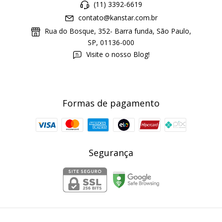
(11) 3392-6619
contato@kanstar.com.br
Rua do Bosque, 352- Barra funda, São Paulo,
SP, 01136-000
Visite o nosso Blog!
Formas de pagamento
Segurança