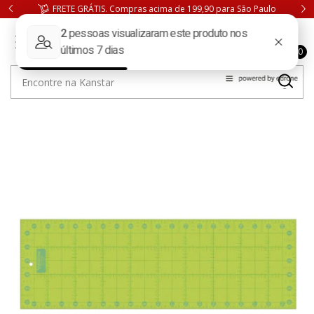
FRETE GRÁTIS. Compras acima de 199,90 para São Paulo
0