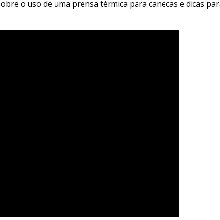
sobre o uso de uma prensa térmica para canecas e dicas pa