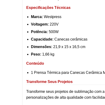
Especificações Técnicas
Marca:
Westpress
Voltagem:
220V
Potência:
500W
Capacidade:
Canecas cerâmicas
Dimensões:
21,9 x 15 x 16,5 cm
Peso:
1,66 kg
Conteúdo
1 Prensa Térmica para Canecas Cerâmica 
Transforme Seus Projetos
Transforme seus projetos de sublimação com 
personalizações de alta qualidade com facilida