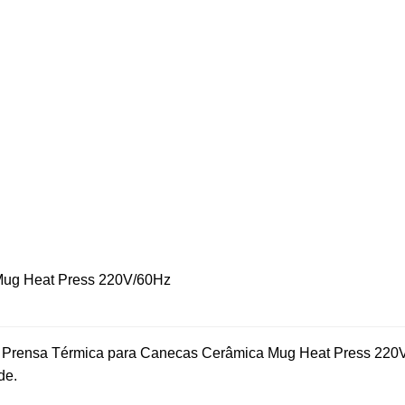
Mug Heat Press 220V/60Hz
a Prensa Térmica para Canecas Cerâmica Mug Heat Press 220V
de.