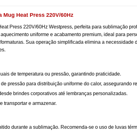
a Mug Heat Press 220V/60Hz
at Press 220V/60Hz Westpress, perfeita para sublimação prof
e aquecimento uniforme e acabamento premium, ideal para pers
formaturas. Sua operação simplificada elimina a necessidade 
es.
is de temperatura ou pressão, garantindo praticidade.
e pressão para distribuição uniforme do calor, assegurando re
 desde brindes corporativos até lembranças personalizadas.
e transportar e armazenar.
tido durante a sublimação. Recomenda-se o uso de luvas térmi