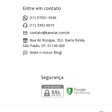
Entre em contato
(11) 97351-3940
(11) 3392-6619
contato@kanstar.com.br
Rua do Bosque, 352- Barra funda,
São Paulo, SP, 01136-000
Visite o nosso Blog!
Segurança