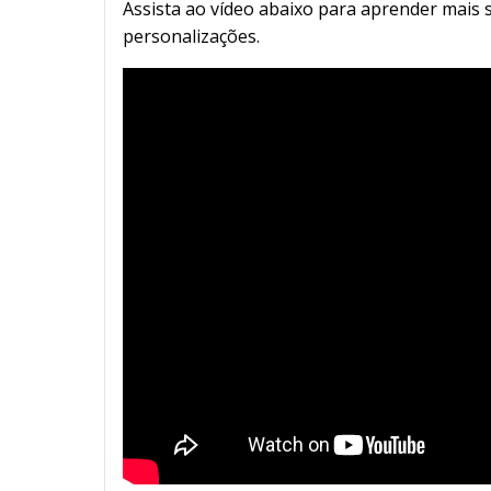
Assista ao vídeo abaixo para aprender mais 
personalizações.