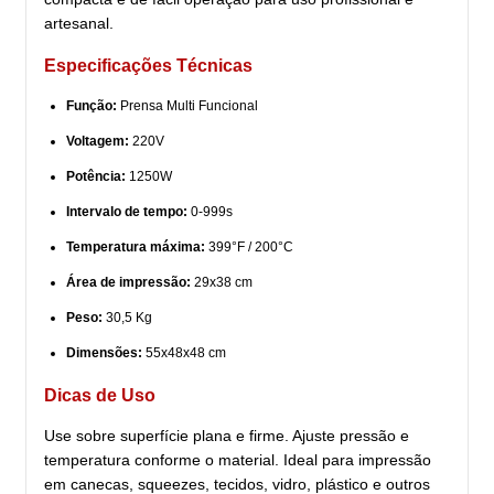
artesanal.
Especificações Técnicas
Função:
Prensa Multi Funcional
Voltagem:
220V
Potência:
1250W
Intervalo de tempo:
0-999s
Temperatura máxima:
399°F / 200°C
Área de impressão:
29x38 cm
Peso:
30,5 Kg
Dimensões:
55x48x48 cm
Dicas de Uso
Use sobre superfície plana e firme. Ajuste pressão e
temperatura conforme o material. Ideal para impressão
em canecas, squeezes, tecidos, vidro, plástico e outros