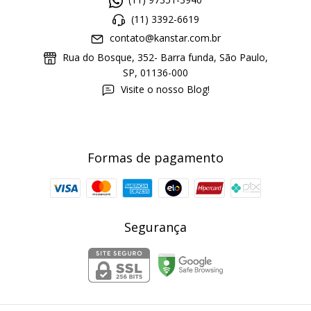
(11) 97351-3940
(11) 3392-6619
contato@kanstar.com.br
Rua do Bosque, 352- Barra funda, São Paulo,
SP, 01136-000
Visite o nosso Blog!
Formas de pagamento
Segurança