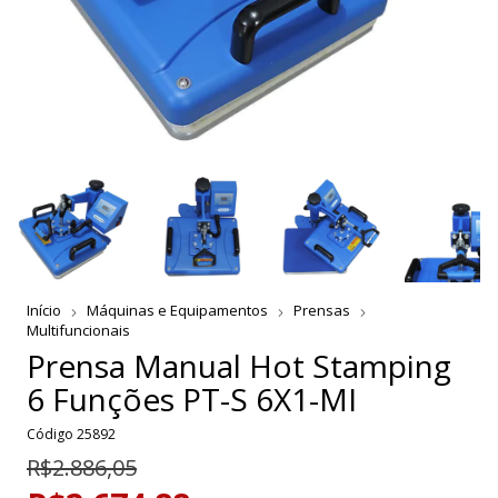
Início
Máquinas e Equipamentos
Prensas
Multifuncionais
Prensa Manual Hot Stamping
6 Funções PT-S 6X1-MI
Código
25892
R$2.886,05