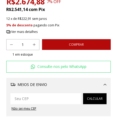
R$2.674,88
7
% OFF
R$2.541,14
com
Pix
12
x de
R$222,91
sem juros
5% de desconto
pagando com Pix
Ver mais detalhes
1
em estoque
Consulte-nos pelo WhatsApp
MEIOS DE ENVIO
Alterar CEP
CALCULAR
Não sei meu CEP