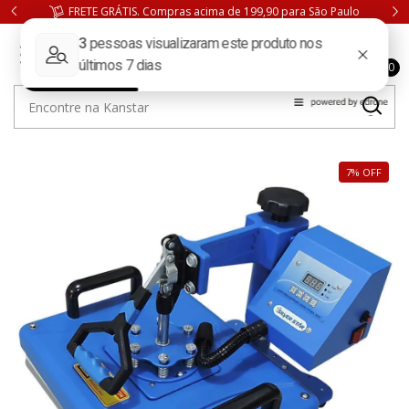
FRETE GRÁTIS. Compras acima de 199,90 para São Paulo
0
7
%
OFF