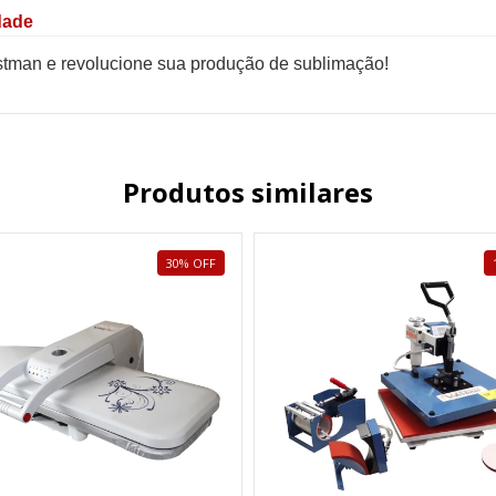
dade
tman e revolucione sua produção de sublimação!
Produtos similares
30
%
OFF