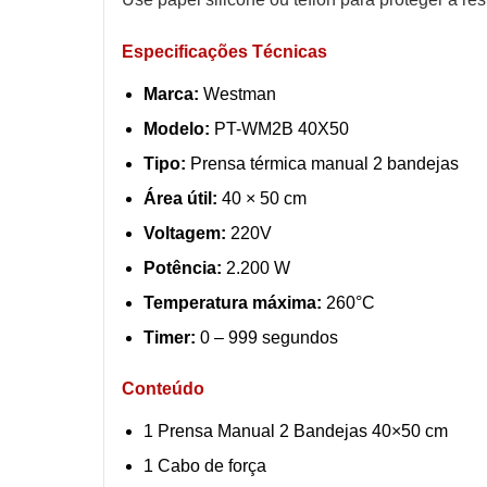
Especificações Técnicas
Marca:
Westman
Modelo:
PT-WM2B 40X50
Tipo:
Prensa térmica manual 2 bandejas
Área útil:
40 × 50 cm
Voltagem:
220V
Potência:
2.200 W
Temperatura máxima:
260°C
Timer:
0 – 999 segundos
Conteúdo
1 Prensa Manual 2 Bandejas 40×50 cm
1 Cabo de força