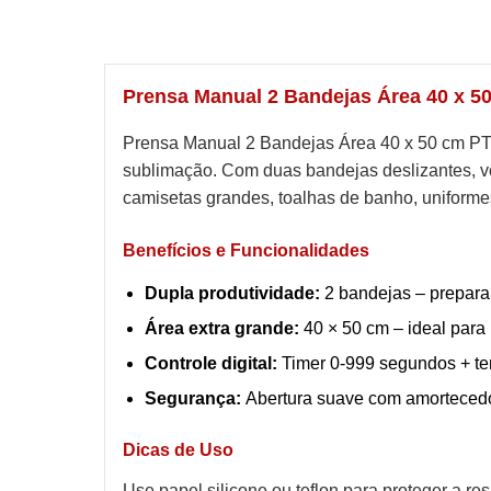
Prensa Manual 2 Bandejas Área 40 x 
Prensa Manual 2 Bandejas Área 40 x 50 cm PT
sublimação. Com duas bandejas deslizantes, v
camisetas grandes, toalhas de banho, uniforme
Benefícios e Funcionalidades
Dupla produtividade:
2 bandejas – prepara
Área extra grande:
40 × 50 cm – ideal para
Controle digital:
Timer 0-999 segundos + te
Segurança:
Abertura suave com amortecedor
Dicas de Uso
Use papel silicone ou teflon para proteger a re