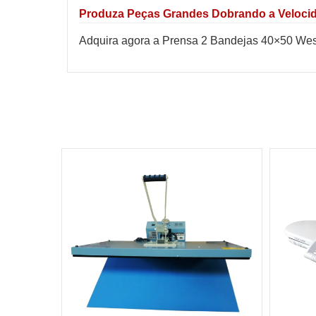
Produza Peças Grandes Dobrando a Veloci
Adquira agora a Prensa 2 Bandejas 40×50 Wes