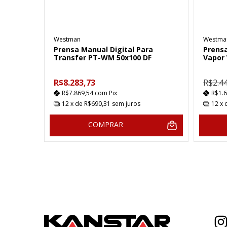
Westman
Westma
Prensa Manual Digital Para
Prensa
Transfer PT-WM 50x100 DF
Vapor
R$8.283,73
R$2.4
R$7.869,54
com
Pix
R$1.
12
x de
R$690,31
sem juros
12
x 
COMPRAR