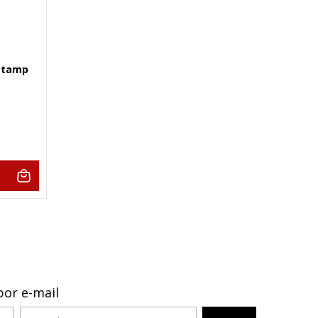
 Stamp
por e-mail