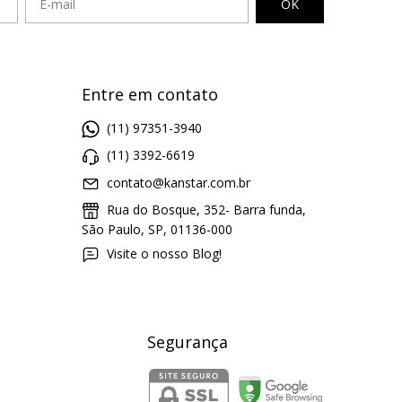
Entre em contato
(11) 97351-3940
(11) 3392-6619
contato@kanstar.com.br
Rua do Bosque, 352- Barra funda,
São Paulo, SP, 01136-000
Visite o nosso Blog!
Segurança